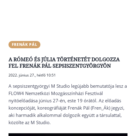
FRENÁK PÁL
A RÓMEÓ ÉS JÚLIA TÖRTÉNETÉT DOLGOZZA
FEL FRENÁK PÁL SEPSISZENTGYÖRGYÖN
2022. június 27., hétfő 10:51
A sepsiszentgyörgyi M Studio legújabb bemutatója lesz a
FLOW4 Nemzetközi Mozgásszínházi Fesztivál
nyitóelőadása június 27-én, este 19 órától. Az előadás
koncepcióját, koreográfiáját Frenák Pál (Fren_Ák) jegyzi,
aki harmadik alkalommal dolgozik együtt a társulattal,
közölte az M Studio.