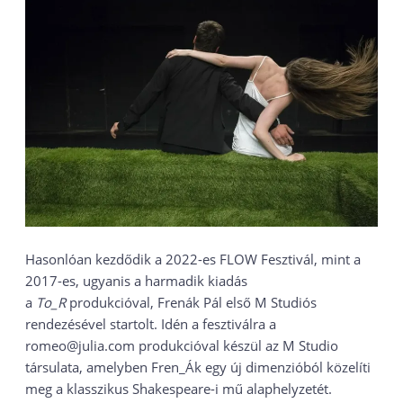
Hasonlóan kezdődik a 2022-es FLOW Fesztivál, mint a
2017-es, ugyanis a harmadik kiadás
a
To_R
produkcióval, Frenák Pál első M Studiós
rendezésével startolt. Idén a fesztiválra a
romeo@julia.com produkcióval készül az M Studio
társulata, amelyben Fren_Ák egy új dimenzióból közelíti
meg a klasszikus Shakespeare-i mű alaphelyzetét.