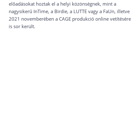
előadásokat hoztak el a helyi közönségnek, mint a
nagysikerű InTime, a Birdie, a LUTTE vagy a FaUn, illetve
2021 novemberében a CAGE produkció online vetítésére
is sor került.