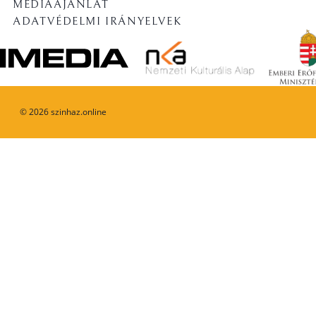
MÉDIAAJÁNLAT
ADATVÉDELMI IRÁNYELVEK
©
2026
szinhaz.online