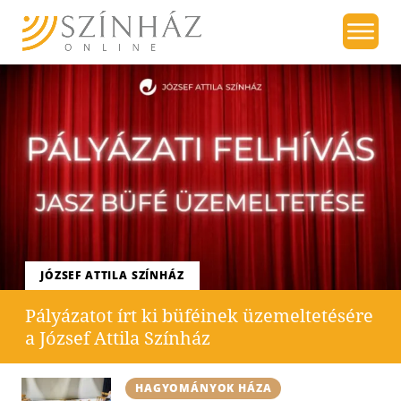
JÓZSEF ATTILA SZÍNHÁZ
Pályázatot írt ki büféinek üzemeltetésére
a József Attila Színház
HAGYOMÁNYOK HÁZA