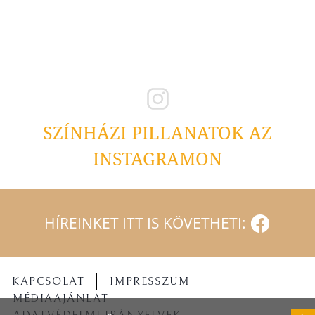
SZÍNHÁZI PILLANATOK AZ
INSTAGRAMON
HÍREINKET ITT IS KÖVETHETI:
KAPCSOLAT
IMPRESSZUM
MÉDIAAJÁNLAT