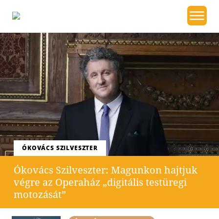
ÓKOVÁCS SZILVESZTER
Ókovács Szilveszter: Magunkon hajtjuk
végre az Operaház „digitális testüregi
motozását”