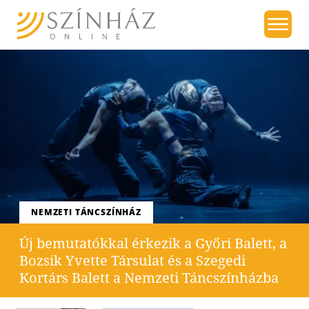
NEMZETI TÁNCSZÍNHÁZ
Új bemutatókkal érkezik a Győri Balett, a
Bozsik Yvette Társulat és a Szegedi
Kortárs Balett a Nemzeti Táncszínházba