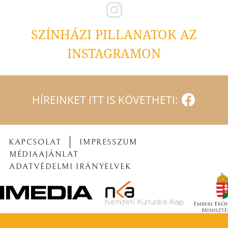
SZÍNHÁZI PILLANATOK AZ
INSTAGRAMON
HÍREINKET ITT IS KÖVETHETI:
KAPCSOLAT
IMPRESSZUM
MÉDIAAJÁNLAT
ADATVÉDELMI IRÁNYELVEK