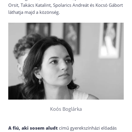
Orsit, Takács Katalint, Spolarics Andreát és Kocsó Gábort
láthatja majd a közönség.
Koós Boglárka
A fiú, aki sosem aludt
című gyerekszínházi előadás