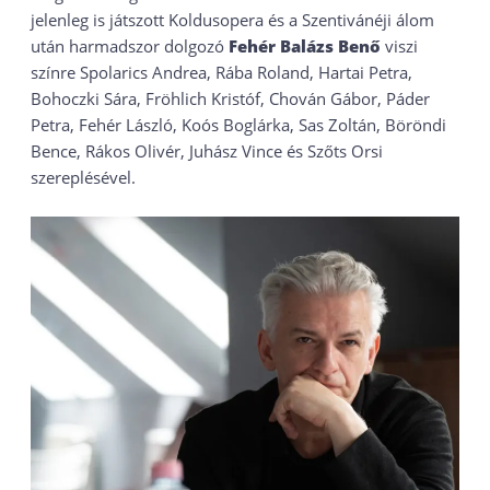
jelenleg is játszott Koldusopera és a Szentivánéji álom
után harmadszor dolgozó
Fehér Balázs Benő
viszi
színre Spolarics Andrea, Rába Roland, Hartai Petra,
Bohoczki Sára, Fröhlich Kristóf, Chován Gábor, Páder
Petra, Fehér László, Koós Boglárka, Sas Zoltán, Böröndi
Bence, Rákos Olivér, Juhász Vince és Szőts Orsi
szereplésével.