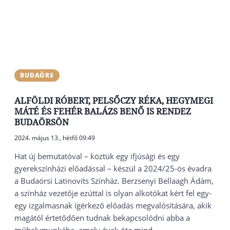
BUDAÖRS
ALFÖLDI RÓBERT, PELSŐCZY RÉKA, HEGYMEGI
MÁTÉ ÉS FEHÉR BALÁZS BENŐ IS RENDEZ
BUDAÖRSÖN
2024. május 13., hétfő 09:49
Hat új bemutatóval – köztük egy ifjúsági és egy
gyerekszínházi előadással – készül a 2024/25-ös évadra
a Budaörsi Latinovits Színház. Berzsenyi Bellaagh Ádám,
a színház vezetője ezúttal is olyan alkotókat kért fel egy-
egy izgalmasnak ígérkező előadás megvalósítására, akik
magától értetődően tudnak bekapcsolódni abba a