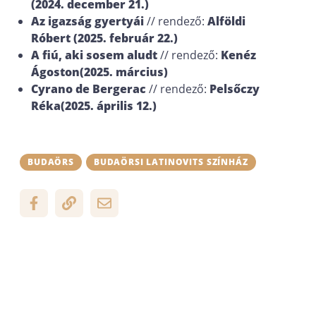
(2024. december 21.)
Az igazság gyertyái
// rendező:
Alföldi
Róbert (2025. február 22.)
A fiú, aki sosem aludt
// rendező:
Kenéz
Ágoston
(2025. március)
Cyrano de Bergerac
// rendező:
Pelsőczy
Réka
(2025. április 12.)
BUDAÖRS
BUDAÖRSI LATINOVITS SZÍNHÁZ