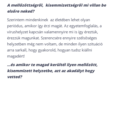
A mellőzöttségről, kisemmizettségről mi villan be
elsőre neked?
Szerintem mindenkinek az életében lehet olyan
periódus, amikor így érzi magát. Az egyetemfoglalás, a
vírushelyzet kapcsán valamennyire mi is így éreztük,
érezzük magunkat. Szerencsére ennyire szélsőséges
helyzetben még nem voltam, de minden ilyen szituáció
arra sarkall, hogy gyakorold, hogyan tudsz kiállni
magadért!
…és amikor te magad kerültél ilyen mellőzött,
kisemmizett helyzetbe, azt az akadályt hogy
vetted?