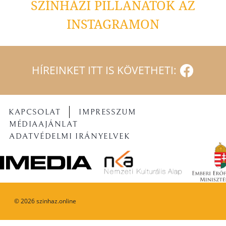
SZÍNHÁZI PILLANATOK AZ
INSTAGRAMON
HÍREINKET ITT IS KÖVETHETI:
KAPCSOLAT
IMPRESSZUM
MÉDIAAJÁNLAT
ADATVÉDELMI IRÁNYELVEK
©
2026
szinhaz.online