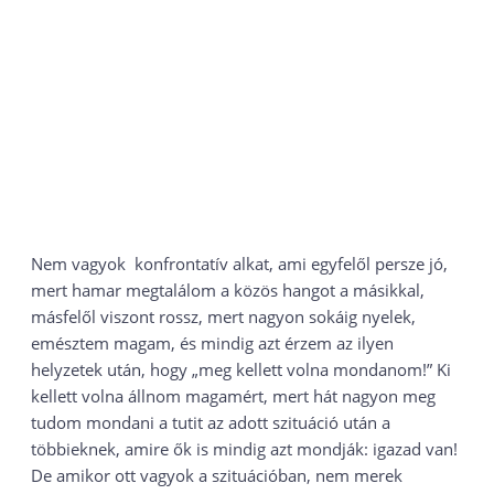
Nem vagyok konfrontatív alkat, ami egyfelől persze jó,
mert hamar megtalálom a közös hangot a másikkal,
másfelől viszont rossz, mert nagyon sokáig nyelek,
emésztem magam, és mindig azt érzem az ilyen
helyzetek után, hogy „meg kellett volna mondanom!” Ki
kellett volna állnom magamért, mert hát nagyon meg
tudom mondani a tutit az adott szituáció után a
többieknek, amire ők is mindig azt mondják: igazad van!
De amikor ott vagyok a szituációban, nem merek