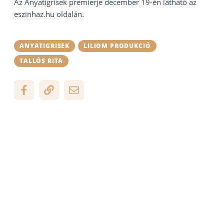
Az Anyatigrisek premierje december 19-én látható az
eszinhaz.hu oldalán.
ANYATIGRISEK
LILIOM PRODUKCIÓ
TALLÓS RITA