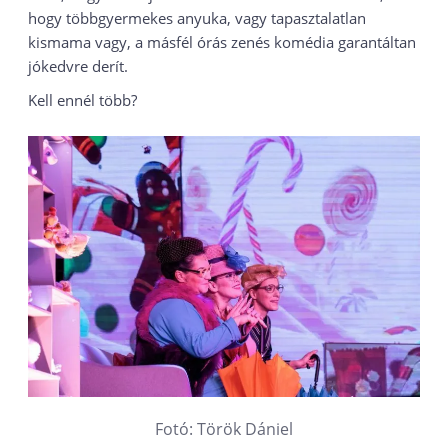
hogy többgyermekes anyuka, vagy tapasztalatlan
kismama vagy, a másfél órás zenés komédia garantáltan
jókedvre derít.
Kell ennél több?
Fotó: Török Dániel