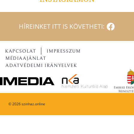
HÍREINKET ITT IS KÖVETHETI:
KAPCSOLAT
IMPRESSZUM
MÉDIAAJÁNLAT
ADATVÉDELMI IRÁNYELVEK
©
2026
szinhaz.online