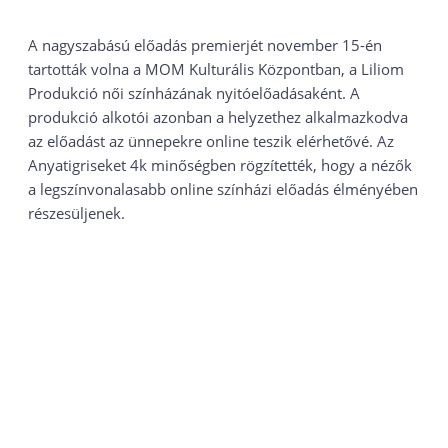
A nagyszabású előadás premierjét november 15-én
tartották volna a MOM Kulturális Központban, a Liliom
Produkció női színházának nyitóelőadásaként. A
produkció alkotói azonban a helyzethez alkalmazkodva
az előadást az ünnepekre online teszik elérhetővé. Az
Anyatigriseket 4k minőségben rögzítették, hogy a nézők
a legszínvonalasabb online színházi előadás élményében
részesüljenek.