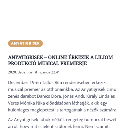
ANYATIGRISEK
ANYATIGRISEK – ONLINE ÉRKEZIK A LILIOM
PRODUKCIÓ MUSICAL PREMIERJE
2020. december 9., szerda 22:41
December 19-én Tallós Rita rendezésében érkezik
musical premier az otthonainkba. Az Anyatigrisek című
zenés darabot Danics Dóra, Jónás Andi, Király Linda és
Veres Mónika Nika előadásában láthatják, akik egy
különleges meglepetést is tartogatnak a nézők számára.
Az Anyatigrisek tabuk nélkül, rengeteg humorral beszél
arról, hogy mit is jelent szülőnek lenni. Nem számít,