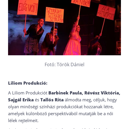
Fotó: Török Dániel
Liliom Produkció:
A Liliom Produkciót
Barbinek Paula, Révész Viktória,
Sajgál Erika
és
Tallós Rita
álmodta meg, céljuk, hogy
olyan minőségi színházi produkciókat hozzanak létre,
amelyek különböző perspektívából mutatják be a női
lélek rejtelmeit.