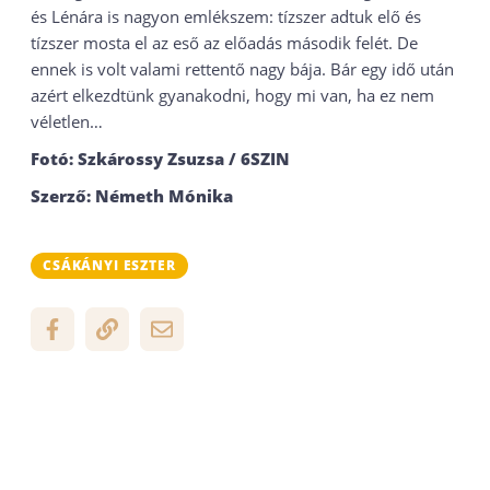
és Lénára is nagyon emlékszem: tízszer adtuk elő és
tízszer mosta el az eső az előadás második felét. De
ennek is volt valami rettentő nagy bája. Bár egy idő után
azért elkezdtünk gyanakodni, hogy mi van, ha ez nem
véletlen…
Fotó: Szkárossy Zsuzsa / 6SZIN
Szerző: Németh Mónika
CSÁKÁNYI ESZTER