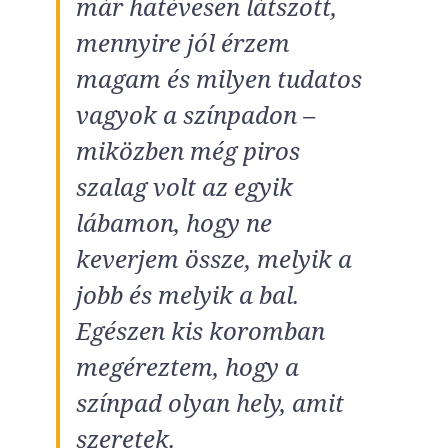
már hatévesen látszott,
mennyire jól érzem
magam és milyen tudatos
vagyok a színpadon –
miközben még piros
szalag volt az egyik
lábamon, hogy ne
keverjem össze, melyik a
jobb és melyik a bal.
Egészen kis koromban
megéreztem, hogy a
színpad olyan hely, amit
szeretek.