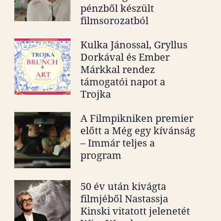
pénzből készült
filmsorozatból
Kulka Jánossal, Gryllus
Dorkával és Ember
Márkkal rendez
támogatói napot a
Trojka
A Filmpikniken premier
előtt a Még egy kívánság
– Immár teljes a
program
50 év után kivágta
filmjéből Nastassja
Kinski vitatott jelenetét