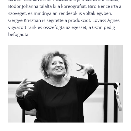
Bodor Johanna találta ki a koreográfiát, Bíró Bence írta a
szöveget, és mindnyájan rendezők is voltak egyben.
Gergye Krisztián is segítette a produkciót. Lovass Ágnes
vigyázott ránk és összefogta az egészet, a 6szín pedig
befogadta.