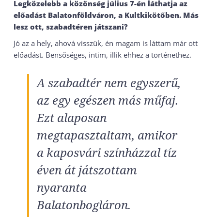
Legközelebb a közönség július 7-én láthatja az
előadást Balatonföldváron, a Kultkikötőben. Más
lesz ott, szabadtéren játszani?
Jó az a hely, ahová visszük, én magam is láttam már ott
előadást. Bensőséges, intim, illik ehhez a történethez.
A szabadtér nem egyszerű,
az egy egészen más műfaj.
Ezt alaposan
megtapasztaltam, amikor
a kaposvári színházzal tíz
éven át játszottam
nyaranta
Balatonbogláron.