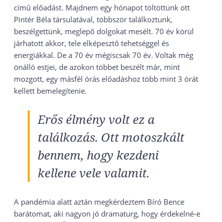
című előadást. Majdnem egy hónapot töltöttünk ott
Pintér Béla társulatával, többször találkoztunk,
beszélgettünk, meglepő dolgokat mesélt. 70 év körül
járhatott akkor, tele elképesztő tehetséggel és
energiákkal. De a 70 év mégiscsak 70 év. Voltak még
önálló estjei, de azokon többet beszélt már, mint
mozgott, egy másfél órás előadáshoz több mint 3 órát
kellett bemelegítenie.
Erős élmény volt ez a
találkozás. Ott motoszkált
bennem, hogy kezdeni
kellene vele valamit.
A pandémia alatt aztán megkérdeztem Bíró Bence
barátomat, aki nagyon jó dramaturg, hogy érdekelné-e