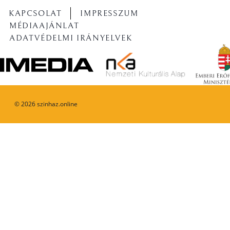
KAPCSOLAT
IMPRESSZUM
MÉDIAAJÁNLAT
ADATVÉDELMI IRÁNYELVEK
©
2026
szinhaz.online