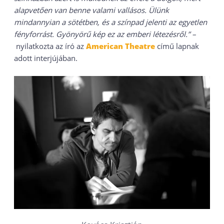
alapvetően van benne valami vallásos. Ülünk
mindannyian a sötétben, és a színpad jelenti az egyetlen
fényforrást. Gyönyörű kép ez az emberi létezésről.” –
nyilatkozta az író az
American Theatre
című lapnak
adott interjújában.