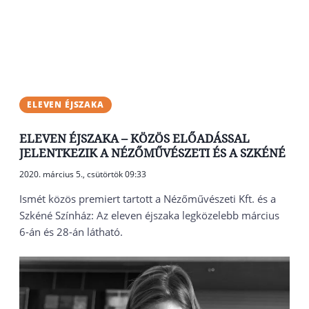
ELEVEN ÉJSZAKA
ELEVEN ÉJSZAKA – KÖZÖS ELŐADÁSSAL
JELENTKEZIK A NÉZŐMŰVÉSZETI ÉS A SZKÉNÉ
2020. március 5., csütörtök 09:33
Ismét közös premiert tartott a Nézőművészeti Kft. és a
Szkéné Színház: Az eleven éjszaka legközelebb március
6-án és 28-án látható.