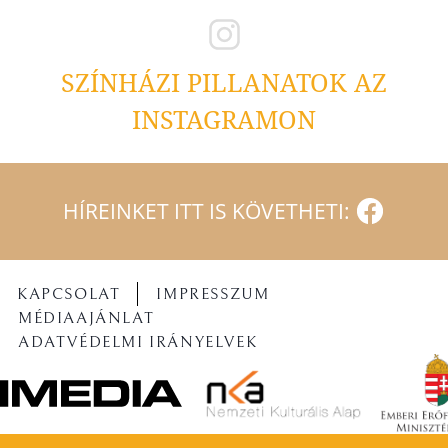
SZÍNHÁZI PILLANATOK AZ
INSTAGRAMON
HÍREINKET ITT IS KÖVETHETI:
KAPCSOLAT
IMPRESSZUM
MÉDIAAJÁNLAT
ADATVÉDELMI IRÁNYELVEK