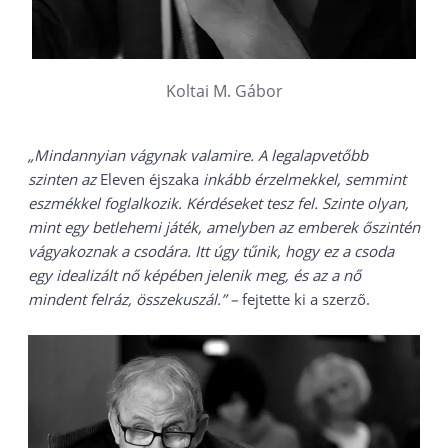
Koltai M. Gábor
„Mindannyian vágynak valamire. A legalapvetőbb
szinten az
Eleven éjszaka
inkább érzelmekkel, semmint
eszmékkel foglalkozik. Kérdéseket tesz fel. Szinte olyan,
mint egy betlehemi játék, amelyben az emberek őszintén
vágyakoznak a csodára. Itt úgy tűnik, hogy ez a csoda
egy idealizált nő képében jelenik meg, és az a nő
mindent felráz, összekuszál.” –
fejtette ki a szerző.