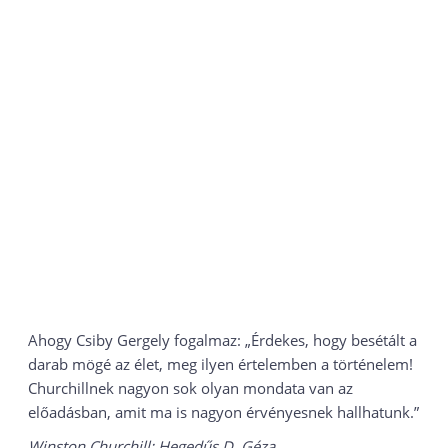
Ahogy Csiby Gergely fogalmaz: „Érdekes, hogy besétált a
darab mögé az élet, meg ilyen értelemben a történelem!
Churchillnek nagyon sok olyan mondata van az
előadásban, amit ma is nagyon érvényesnek hallhatunk.”
Winston Churchill: Hegedűs D. Géza