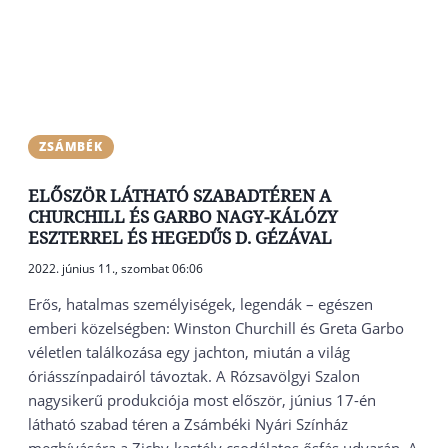
ZSÁMBÉK
ELŐSZÖR LÁTHATÓ SZABADTÉREN A
CHURCHILL ÉS GARBO NAGY-KÁLÓZY
ESZTERREL ÉS HEGEDŰS D. GÉZÁVAL
2022. június 11., szombat 06:06
Erős, hatalmas személyiségek, legendák – egészen
emberi közelségben: Winston Churchill és Greta Garbo
véletlen találkozása egy jachton, miután a világ
óriásszínpadairól távoztak. A Rózsavölgyi Szalon
nagysikerű produkciója most először, június 17-én
látható szabad téren a Zsámbéki Nyári Színház