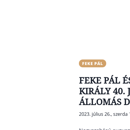
FEKE PÁL
FEKE PÁL É
KIRÁLY 40.
ÁLLOMÁS D
2023. július 26., szerda