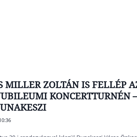
S MILLER ZOLTÁN IS FELLÉP AZ
 JUBILEUMI KONCERTTURNÉN –
UNAKESZI
 10:36