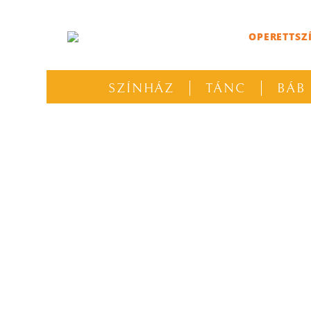
OPERETTSZ
SZÍNHÁZ
TÁNC
BÁB