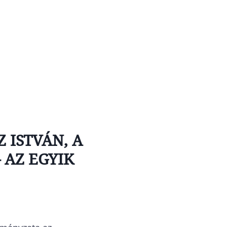
 ISTVÁN, A
 AZ EGYIK