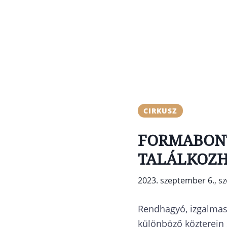
CIRKUSZ
FORMABONT
TALÁLKOZH
2023. szeptember 6., s
Rendhagyó, izgalmas
különböző közterein 