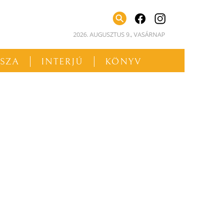
facebook
instagram
2026. AUGUSZTUS 9., VASÁRNAP
SSZA
INTERJÚ
KÖNYV