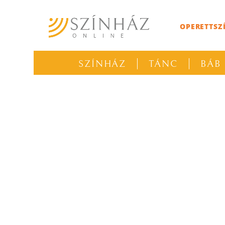
OPERETTSZ
SZÍNHÁZ
TÁNC
BÁB