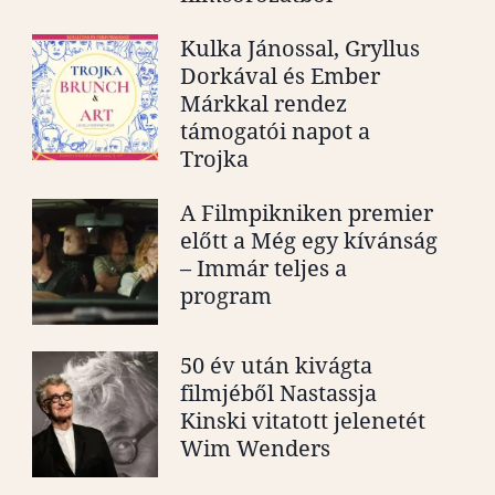
Kulka Jánossal, Gryllus
Dorkával és Ember
Márkkal rendez
támogatói napot a
Trojka
A Filmpikniken premier
előtt a Még egy kívánság
– Immár teljes a
program
50 év után kivágta
filmjéből Nastassja
Kinski vitatott jelenetét
Wim Wenders