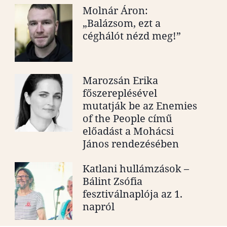
Molnár Áron:
„Balázsom, ezt a
céghálót nézd meg!”
Marozsán Erika
főszereplésével
mutatják be az Enemies
of the People című
előadást a Mohácsi
János rendezésében
Katlani hullámzások –
Bálint Zsófia
fesztiválnaplója az 1.
napról