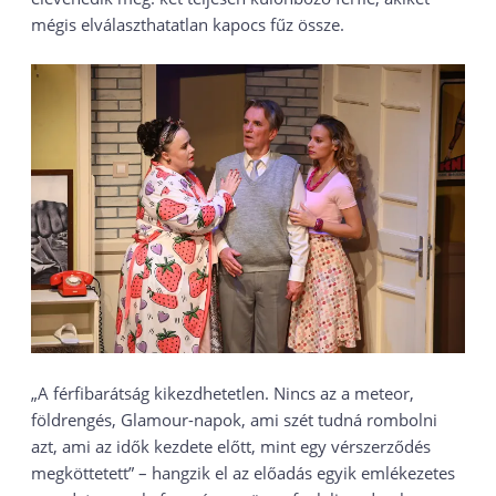
mégis elválaszthatatlan kapocs fűz össze.
„A férfibarátság kikezdhetetlen. Nincs az a meteor,
földrengés, Glamour-napok, ami szét tudná rombolni
azt, ami az idők kezdete előtt, mint egy vérszerződés
megköttetett” – hangzik el az előadás egyik emlékezetes