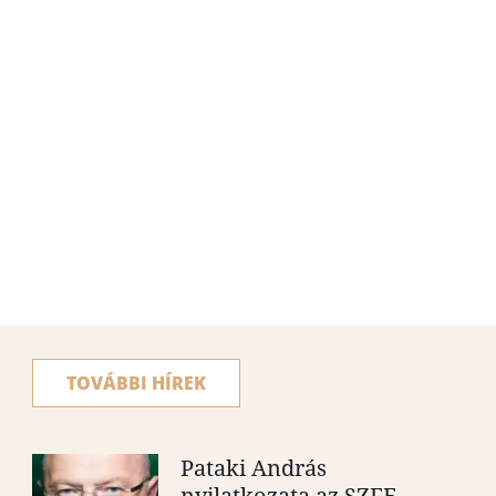
TOVÁBBI HÍREK
Pataki András
nyilatkozata az SZFE