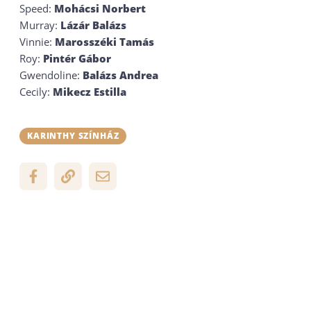
Speed:
Mohácsi Norbert
Murray:
Lázár Balázs
Vinnie:
Marosszéki Tamás
Roy:
Pintér Gábor
Gwendoline:
Balázs Andrea
Cecily:
Mikecz Estilla
KARINTHY SZÍNHÁZ