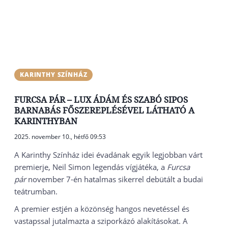
KARINTHY SZÍNHÁZ
FURCSA PÁR – LUX ÁDÁM ÉS SZABÓ SIPOS
BARNABÁS FŐSZEREPLÉSÉVEL LÁTHATÓ A
KARINTHYBAN
2025. november 10., hétfő 09:53
A Karinthy Színház idei évadának egyik legjobban várt
premierje, Neil Simon legendás vígjátéka, a
Furcsa
pár
november 7-én hatalmas sikerrel debütált a budai
teátrumban.
A premier estjén a közönség hangos nevetéssel és
vastapssal jutalmazta a sziporkázó alakításokat. A