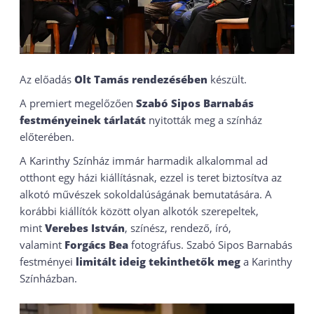
Az előadás
Olt Tamás rendezésében
készült.
A premiert megelőzően
Szabó Sipos Barnabás
festményeinek tárlatát
nyitották meg a színház
előterében.
A Karinthy Színház immár harmadik alkalommal ad
otthont egy házi kiállításnak, ezzel is teret biztosítva az
alkotó művészek sokoldalúságának bemutatására. A
korábbi kiállítók között olyan alkotók szerepeltek,
mint
Verebes István
, színész, rendező, író,
valamint
Forgács Bea
fotográfus. Szabó Sipos Barnabás
festményei
limitált ideig tekinthetők meg
a Karinthy
Színházban.