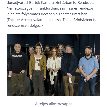
dunaújvárosi Bartók Kamaraszínházban is. Rendezett
Németországban, Frankfurtban; színházi és rendezői
jelenléte folyamatos Bécsben a Theater Brett-ben
(Theater Arche), valamint a kassai Thália Színházban is
rendszeresen dolgozik.
A teljes alkotócsapat