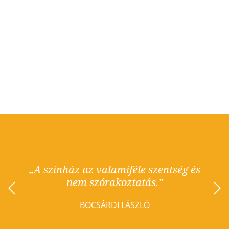
„A színház az valamiféle szentség és
”
nem szórakoztatás.”
BOCSÁRDI LÁSZLÓ