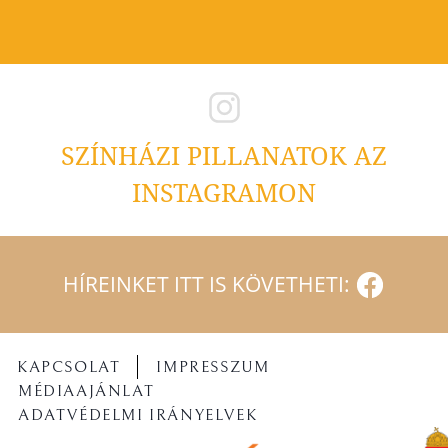
SZÍNHÁZI PILLANATOK AZ
INSTAGRAMON
HÍREINKET ITT IS KÖVETHETI:
KAPCSOLAT
IMPRESSZUM
MÉDIAAJÁNLAT
ADATVÉDELMI IRÁNYELVEK