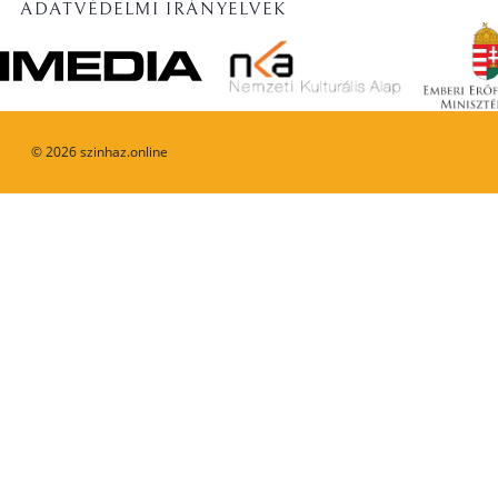
ADATVÉDELMI IRÁNYELVEK
©
2026
szinhaz.online