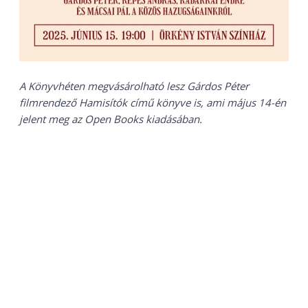
A Könyvhéten megvásárolható lesz Gárdos Péter
filmrendező Hamisítók című könyve is, ami május 14-én
jelent meg az Open Books kiadásában.