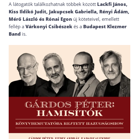
A látogatók találkozhatnak többek között
Lackfi János,
Kiss Ildikó Judit, Jakupcsek Gabriella, Rényi Ádám,
Mérő László és Rónai Egon
új köteteivel, emellett
fellép a
Várkonyi Csibészek
és a
Budapest Klezmer
Band
is.