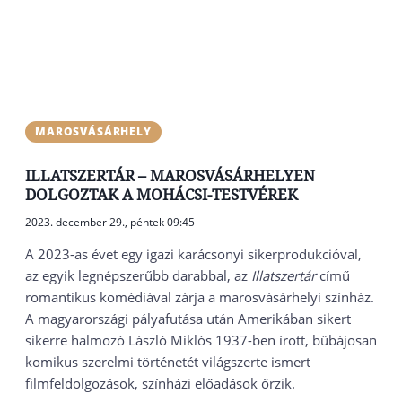
MAROSVÁSÁRHELY
ILLATSZERTÁR – MAROSVÁSÁRHELYEN
DOLGOZTAK A MOHÁCSI-TESTVÉREK
2023. december 29., péntek 09:45
A 2023-as évet egy igazi karácsonyi sikerprodukcióval,
az egyik legnépszerűbb darabbal, az
Illatszertár
című
romantikus komédiával zárja a marosvásárhelyi színház.
A magyarországi pályafutása után Amerikában sikert
sikerre halmozó László Miklós 1937-ben írott, bűbájosan
komikus szerelmi történetét világszerte ismert
filmfeldolgozások, színházi előadások őrzik.