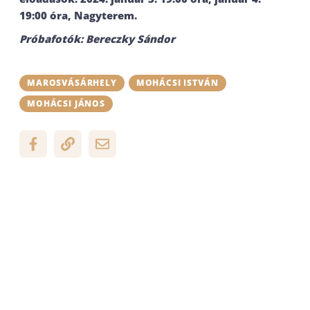
19:00 óra, Nagyterem.
Próbafotók: Bereczky Sándor
MAROSVÁSÁRHELY
MOHÁCSI ISTVÁN
MOHÁCSI JÁNOS