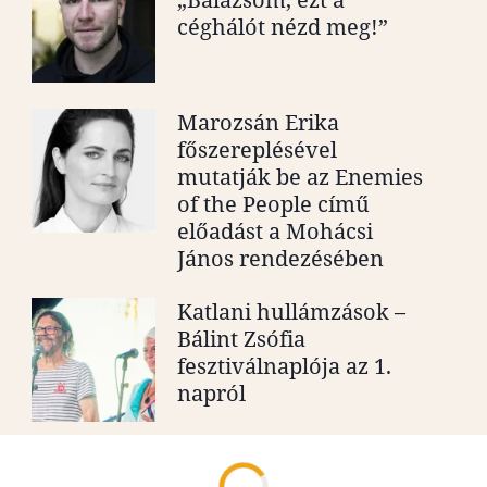
céghálót nézd meg!”
Marozsán Erika
főszereplésével
mutatják be az Enemies
of the People című
előadást a Mohácsi
János rendezésében
Katlani hullámzások –
Bálint Zsófia
fesztiválnaplója az 1.
napról