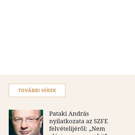
TOVÁBBI HÍREK
Pataki András
nyilatkozata az SZFE
felvételijéről: „Nem