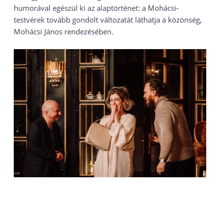
humorával egészül ki az alaptörténet: a Mohácsi-
testvérek tovább gondolt változatát láthatja a közönség,
Mohácsi János rendezésében.