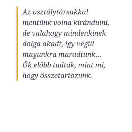
Az osztálytársakkal
mentünk volna kirándulni,
de valahogy mindenkinek
dolga akadt, így végül
magunkra maradtunk…
Ők előbb tudták, mint mi,
hogy összetartozunk.