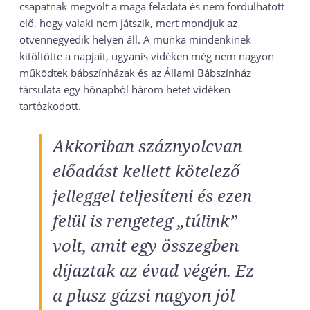
csapatnak megvolt a maga feladata és nem fordulhatott
elő, hogy valaki nem játszik, mert mondjuk az
ötvennegyedik helyen áll. A munka mindenkinek
kitöltötte a napjait, ugyanis vidéken még nem nagyon
működtek bábszínházak és az Állami Bábszínház
társulata egy hónapból három hetet vidéken
tartózkodott.
Akkoriban száznyolcvan
előadást kellett kötelező
jelleggel teljesíteni és ezen
felül is rengeteg „túlink”
volt, amit egy összegben
díjaztak az évad végén. Ez
a plusz gázsi nagyon jól