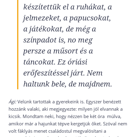
készítettük el a ruhákat, a
jelmezeket, a papucsokat,
a játékokat, de még a
színpadot is, no meg
persze a műsort és a
táncokat. Ez óriási
erőfeszítéssel járt. Nem
haltunk bele, de majdnem.
Ági:
Velünk tartottak a gyerekeink is. Egyszer benézett
hozzánk valaki, aki megjegyezte: milyen jól elvannak a
kicsik. Mondtam neki, hogy nézzen be két óra múlva,
amikor már a hajunkat tépve kergetjük őket. Szóval nem
volt fáklyás menet családostul megvalósítani a