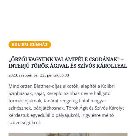
KOLIBRI SZÍNHÁZ
„ŐRZŐI VAGYUNK VALAMIFÉLE CSODÁNAK” –
INTERJÚ TÖRÖK ÁGIVAL ÉS SZÍVÓS KÁROLLYAL
2023. szeptember 22., péntek 06:00
Mindketten Blattner-díjas alkotók, alapítói a Kolibri
Színháznak, saját, Kereplő Színház névre hallgató
formációjuknak, tanárai rengeteg fiatal magyar
színésznek, bábjátékosnak. Török Ágit és Szívós Károlyt
kérdeztük egyedülálló pályájukról, irigylésre méltó
szövetségükről.