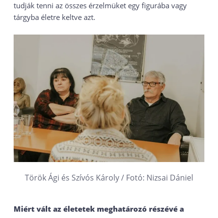
tudják tenni az összes érzelmüket egy figurába vagy
tárgyba életre keltve azt.
Török Ági és Szívós Károly / Fotó: Nizsai Dániel
Miért vált az életetek meghatározó részévé a