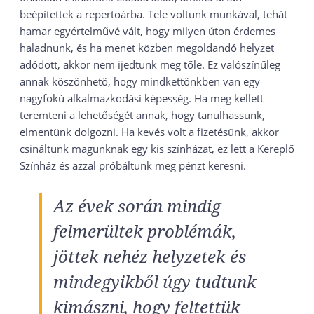
beépítettek a repertoárba. Tele voltunk munkával, tehát
hamar egyértelművé vált, hogy milyen úton érdemes
haladnunk, és ha menet közben megoldandó helyzet
adódott, akkor nem ijedtünk meg tőle. Ez valószínűleg
annak köszönhető, hogy mindkettőnkben van egy
nagyfokú alkalmazkodási képesség. Ha meg kellett
teremteni a lehetőségét annak, hogy tanulhassunk,
elmentünk dolgozni. Ha kevés volt a fizetésünk, akkor
csináltunk magunknak egy kis színházat, ez lett a Kereplő
Színház és azzal próbáltunk meg pénzt keresni.
Az évek során mindig
felmerültek problémák,
jöttek nehéz helyzetek és
mindegyikből úgy tudtunk
kimászni, hogy feltettük