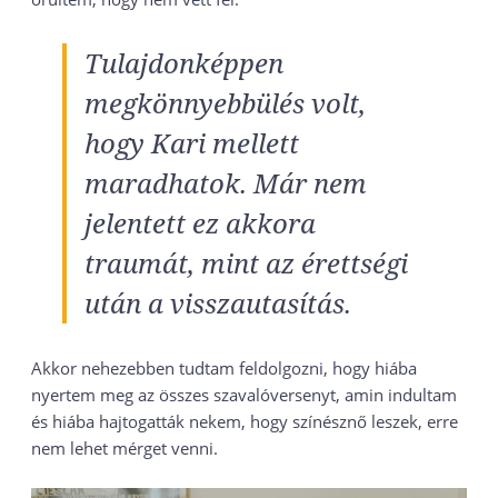
Tulajdonképpen
megkönnyebbülés volt,
hogy Kari mellett
maradhatok. Már nem
jelentett ez akkora
traumát, mint az érettségi
után a visszautasítás.
Akkor nehezebben tudtam feldolgozni, hogy hiába
nyertem meg az összes szavalóversenyt, amin indultam
és hiába hajtogatták nekem, hogy színésznő leszek, erre
nem lehet mérget venni.