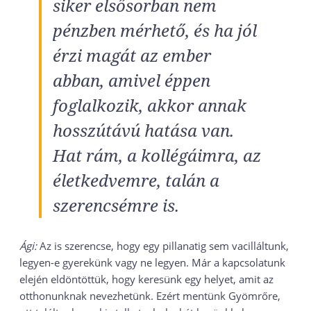
siker elsősorban nem
pénzben mérhető, és ha jól
érzi magát az ember
abban, amivel éppen
foglalkozik, akkor annak
hosszútávú hatása van.
Hat rám, a kollégáimra, az
életkedvemre, talán a
szerencsémre is.
Ági:
Az is szerencse, hogy egy pillanatig sem vacilláltunk,
legyen-e gyerekünk vagy ne legyen. Már a kapcsolatunk
elején eldöntöttük, hogy keresünk egy helyet, amit az
otthonunknak nevezhetünk. Ezért mentünk Gyömrőre,