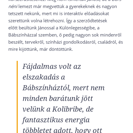
néni
lemezt már megvettük a gyerekeknek és nagyon
tetszett nekünk, mert mi is interaktív előadásokat
szerettünk volna létrehozni. Így a szerződtetések
előtt beültünk Jánossal a Különlegességibe, a
Bábszínházzal szemben, ő pedig nagyon sok mindenről
beszélt, tervekről, színházi gondolkodásról, családról, és
mire kijöttünk, már döntöttünk.
Fájdalmas volt az
elszakadás a
Bábszínháztól, mert nem
minden barátunk jött
velünk a Kolibribe, de
fantasztikus energia
többletet adott, hogy ott