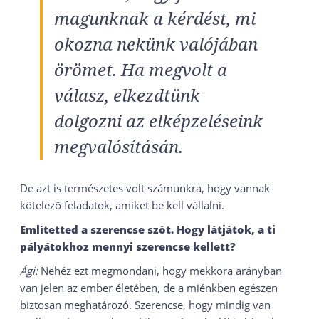
magunknak a kérdést, mi
okozna nekünk valójában
örömet. Ha megvolt a
válasz, elkezdtünk
dolgozni az elképzeléseink
megvalósításán.
De azt is természetes volt számunkra, hogy vannak
kötelező feladatok, amiket be kell vállalni.
Említetted a szerencse szót. Hogy látjátok, a ti
pályátokhoz mennyi szerencse kellett?
Ági:
Nehéz ezt megmondani, hogy mekkora arányban
van jelen az ember életében, de a miénkben egészen
biztosan meghatározó. Szerencse, hogy mindig van