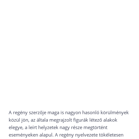
A regény szerzője maga is nagyon hasonló körülmények
közül jön, az általa megrajzolt figurák létező alakok
elegye, a leírt helyzetek nagy része megtörtént
eseményeken alapul. A regény nyelvezete tökéletesen