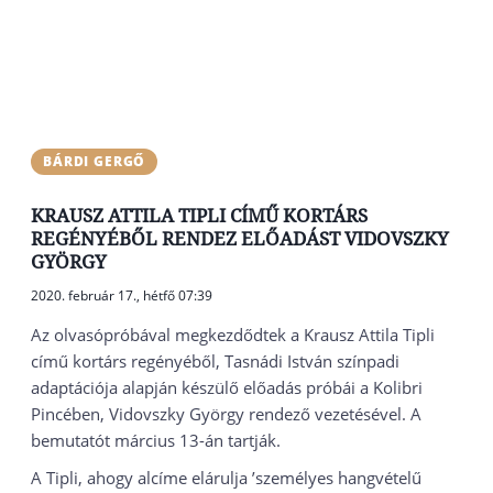
BÁRDI GERGŐ
KRAUSZ ATTILA TIPLI CÍMŰ KORTÁRS
REGÉNYÉBŐL RENDEZ ELŐADÁST VIDOVSZKY
GYÖRGY
2020. február 17., hétfő 07:39
Az olvasópróbával megkezdődtek a Krausz Attila Tipli
című kortárs regényéből, Tasnádi István színpadi
adaptációja alapján készülő előadás próbái a Kolibri
Pincében, Vidovszky György rendező vezetésével. A
bemutatót március 13-án tartják.
A Tipli, ahogy alcíme elárulja ’személyes hangvételű