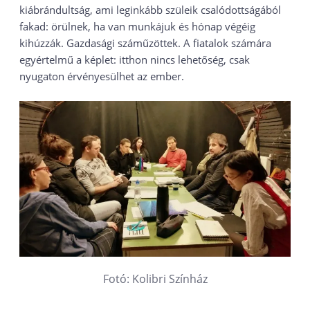
kiábrándultság, ami leginkább szüleik csalódottságából
fakad: örülnek, ha van munkájuk és hónap végéig
kihúzzák. Gazdasági száműzöttek. A fiatalok számára
egyértelmű a képlet: itthon nincs lehetőség, csak
nyugaton érvényesülhet az ember.
Fotó: Kolibri Színház