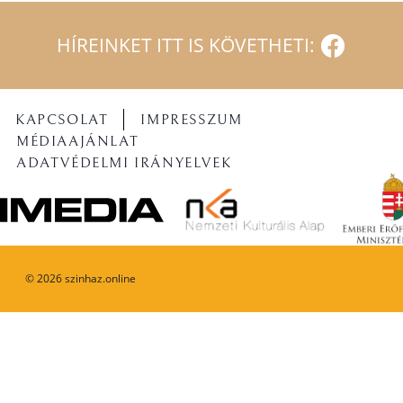
HÍREINKET ITT IS KÖVETHETI:
KAPCSOLAT
IMPRESSZUM
MÉDIAAJÁNLAT
ADATVÉDELMI IRÁNYELVEK
©
2026
szinhaz.online