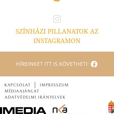
SZÍNHÁZI PILLANATOK AZ
INSTAGRAMON
HÍREINKET ITT IS KÖVETHETI:
KAPCSOLAT
IMPRESSZUM
MÉDIAAJÁNLAT
ADATVÉDELMI IRÁNYELVEK