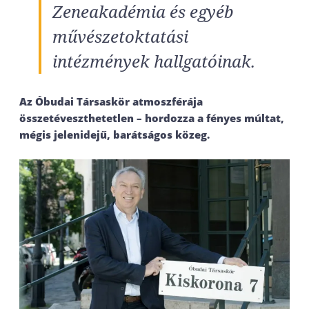
Zeneakadémia és egyéb
művészetoktatási
intézmények hallgatóinak.
Az Óbudai Társaskör atmoszférája
összetéveszthetetlen – hordozza a fényes múltat,
mégis jelenidejű, barátságos közeg.