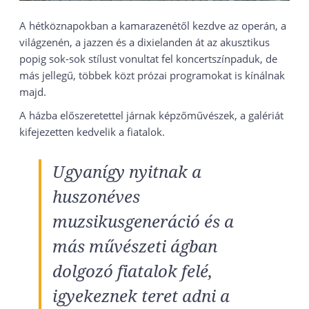
A hétköznapokban a kamarazenétől kezdve az operán, a
világzenén, a jazzen és a dixielanden át az akusztikus
popig sok-sok stílust vonultat fel koncertszínpaduk, de
más jellegű, többek közt prózai programokat is kínálnak
majd.
A házba előszeretettel járnak képzőművészek, a galériát
kifejezetten kedvelik a fiatalok.
Ugyanígy nyitnak a
huszonéves
muzsikusgeneráció és a
más művészeti ágban
dolgozó fiatalok felé,
igyekeznek teret adni a