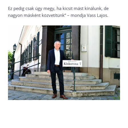
Ez pedig csak úgy megy, ha kicsit mást kínálunk, de
nagyon másként közvetítünk” – mondja Vass Lajos.