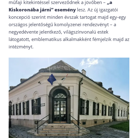
műfaji kitekintéssel szerveződnek a jövőben –
„a
Kiskoronába járni” esemény
lesz. Az új igazgatói
koncepció szerint minden évszak tartogat majd egy-egy
országos jelentőségű komolyzenei rendezvényt – a
negyedévente jelentkező, világszínvonalú estek
látogatott, emblematikus alkalmakként fémjelzik majd az
intézményt.