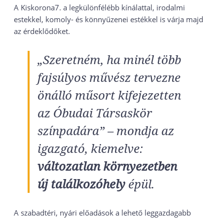
A Kiskorona7. a legkülönfélébb kínálattal, irodalmi
estekkel, komoly- és könnyűzenei estékkel is várja majd
az érdeklődőket.
„Szeretném, ha minél több
fajsúlyos művész tervezne
önálló műsort kifejezetten
az Óbudai Társaskör
színpadára” – mondja az
igazgató, kiemelve:
változatlan környezetben
új találkozóhely
épül.
A szabadtéri, nyári előadások a lehető leggazdagabb