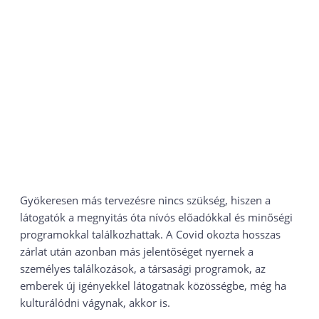
Gyökeresen más tervezésre nincs szükség, hiszen a
látogatók a megnyitás óta nívós előadókkal és minőségi
programokkal találkozhattak. A Covid okozta hosszas
zárlat után azonban más jelentőséget nyernek a
személyes találkozások, a társasági programok, az
emberek új igényekkel látogatnak közösségbe, még ha
kulturálódni vágynak, akkor is.