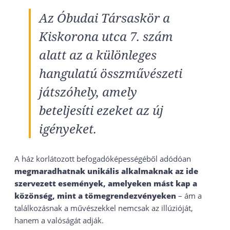
Az Óbudai Társaskör a
Kiskorona utca 7. szám
alatt az a különleges
hangulatú összművészeti
játszóhely, amely
beteljesíti ezeket az új
igényeket.
A ház korlátozott befogadóképességéből adódóan
megmaradhatnak unikális alkalmaknak az ide
szervezett események, amelyeken mást kap a
közönség, mint a tömegrendezvényeken
– ám a
találkozásnak a művészekkel nemcsak az illúzióját,
hanem a valóságát adják.