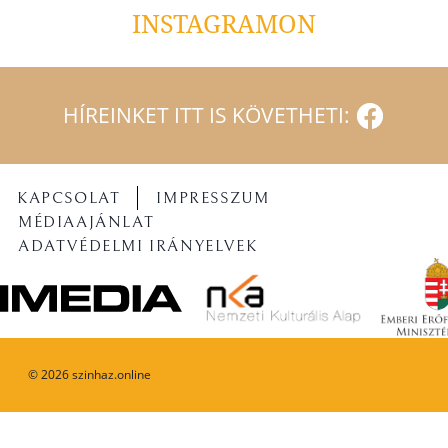
INSTAGRAMON
HÍREINKET ITT IS KÖVETHETI:
KAPCSOLAT
IMPRESSZUM
MÉDIAAJÁNLAT
ADATVÉDELMI IRÁNYELVEK
©
2026
szinhaz.online