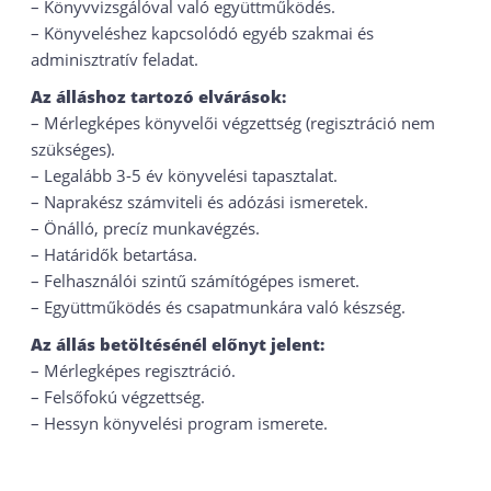
– Könyvvizsgálóval való együttműködés.
– Könyveléshez kapcsolódó egyéb szakmai és
adminisztratív feladat.
Az álláshoz tartozó elvárások:
– Mérlegképes könyvelői végzettség (regisztráció nem
szükséges).
– Legalább 3-5 év könyvelési tapasztalat.
– Naprakész számviteli és adózási ismeretek.
– Önálló, precíz munkavégzés.
– Határidők betartása.
– Felhasználói szintű számítógépes ismeret.
– Együttműködés és csapatmunkára való készség.
Az állás betöltésénél előnyt jelent:
– Mérlegképes regisztráció.
– Felsőfokú végzettség.
– Hessyn könyvelési program ismerete.