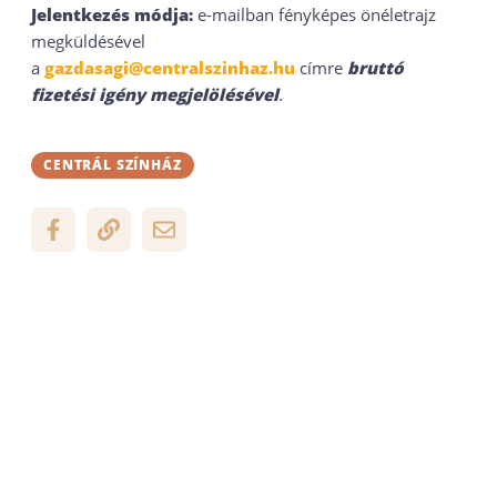
Jelentkezés módja:
e-mailban fényképes önéletrajz
megküldésével
a
gazdasagi@centralszinhaz.hu
címre
bruttó
fizetési igény megjelölésével
.
CENTRÁL SZÍNHÁZ