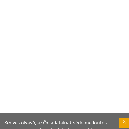
Kedves olvasó, az Ön adatainak védelme fontos
Ér