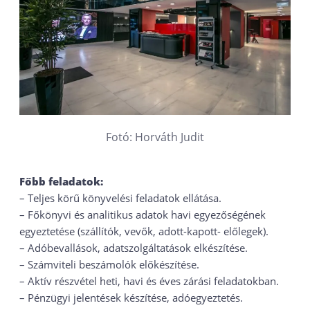
Fotó: Horváth Judit
Főbb feladatok:
– Teljes körű könyvelési feladatok ellátása.
– Főkönyvi és analitikus adatok havi egyezőségének
egyeztetése (szállítók, vevők, adott-kapott- előlegek).
– Adóbevallások, adatszolgáltatások elkészítése.
– Számviteli beszámolók előkészítése.
– Aktív részvétel heti, havi és éves zárási feladatokban.
– Pénzügyi jelentések készítése, adóegyeztetés.