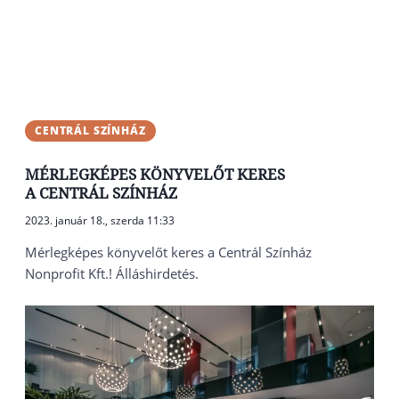
CENTRÁL SZÍNHÁZ
MÉRLEGKÉPES KÖNYVELŐT KERES
A CENTRÁL SZÍNHÁZ
2023. január 18., szerda 11:33
Mérlegképes könyvelőt keres a Centrál Színház
Nonprofit Kft.! Álláshirdetés.