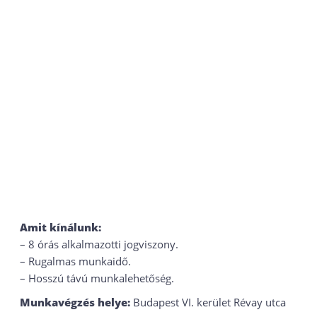
Amit kínálunk:
– 8 órás alkalmazotti jogviszony.
– Rugalmas munkaidő.
– Hosszú távú munkalehetőség.
Munkavégzés helye:
Budapest VI. kerület Révay utca