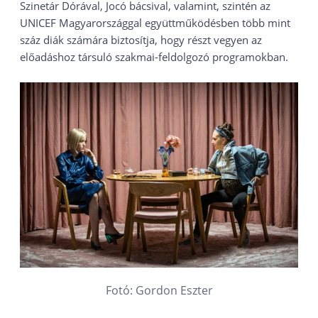
Szinetár Dórával, Jocó bácsival, valamint, szintén az
UNICEF Magyarországgal együttműködésben több mint
száz diák számára biztosítja, hogy részt vegyen az
előadáshoz társuló szakmai-feldolgozó programokban.
Fotó: Gordon Eszter