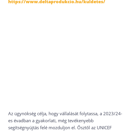
https://www.deltaprodukcio.hu/kuldetes/
Az ügynökség célja, hogy vállalását folytassa, a 2023/24-
es évadban a gyakorlati, még tevékenyebb
segítségnyújtás felé mozduljon el. Ősztől az UNICEF