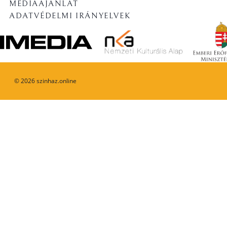
MÉDIAAJÁNLAT
ADATVÉDELMI IRÁNYELVEK
©
2026
szinhaz.online