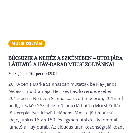
MUCSI ZOLTÁN
BÚCSÚZIK A NEHÉZ A SZKÉNÉBEN – UTOLJÁRA
LÁTHATÓ A HÁY-DARAB MUCSI ZOLTÁNNAL
2023. június 16., péntek 09:01
2010-ben a Bárka Színházban mutatták be Háy János
Nehéz
című drámáját Bérczes László rendezésében.
2015-ben a Nemzeti Színházban volt műsoron, 2016-tól
pedig a Szkéné Színház műsorán látható a Mucsi Zoltán
főszereplésével készült előadás. Most eljött a búcsú
ideje, június 16-án 150. és egyben utolsó alkalommal
látható a Háy-darab. Az előadás után közönségtalálkozót