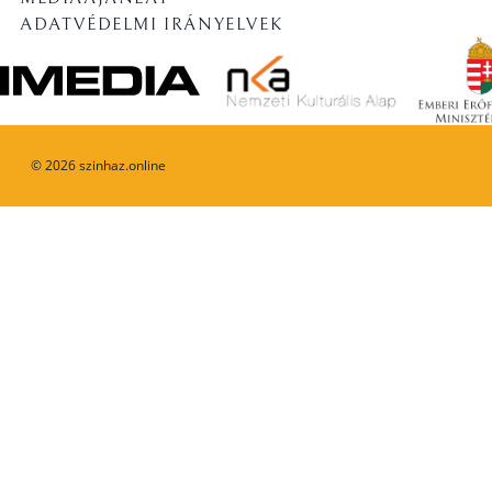
ADATVÉDELMI IRÁNYELVEK
©
2026
szinhaz.online