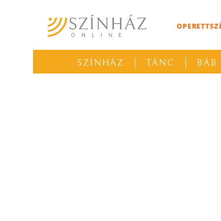
OPERETTSZ
SZÍNHÁZ
TÁNC
BÁB