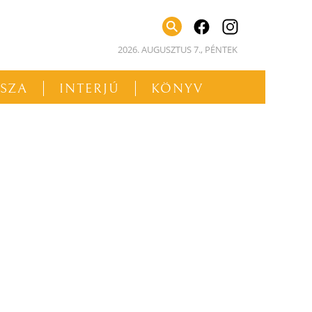
facebook
instagram
2026. AUGUSZTUS 7., PÉNTEK
SSZA
INTERJÚ
KÖNYV