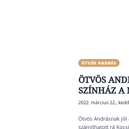
ÖTVÖS ANDRÁS
ÖTVÖS ANDR
SZÍNHÁZ A
2022. március 22., kedd
Ötvös Andrásnak jól á
számíthatott rá Kocsi