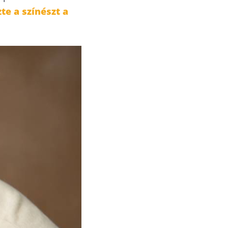
te a színészt a