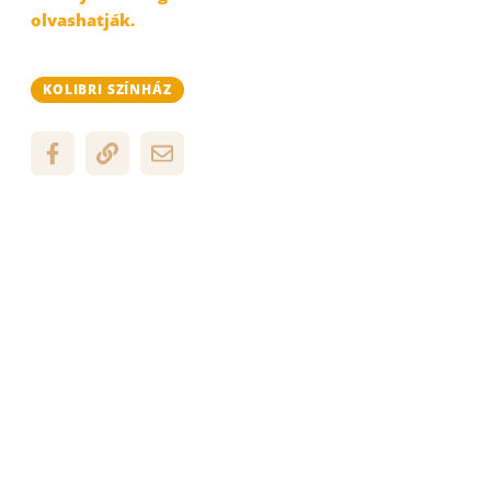
olvashatják.
KOLIBRI SZÍNHÁZ