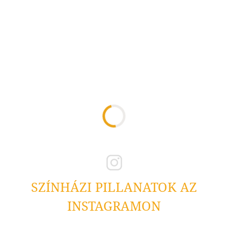
SZÍNHÁZI PILLANATOK AZ
INSTAGRAMON