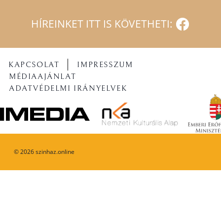
HÍREINKET ITT IS KÖVETHETI:
KAPCSOLAT
IMPRESSZUM
MÉDIAAJÁNLAT
ADATVÉDELMI IRÁNYELVEK
©
2026
szinhaz.online