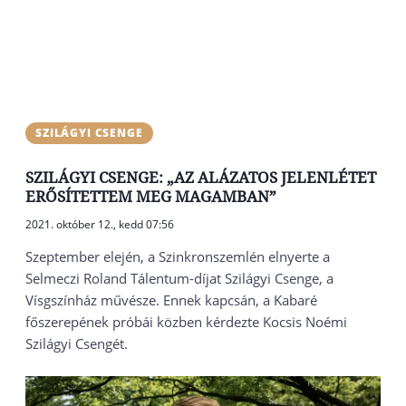
SZILÁGYI CSENGE
SZILÁGYI CSENGE: „AZ ALÁZATOS JELENLÉTET
ERŐSÍTETTEM MEG MAGAMBAN”
2021. október 12., kedd 07:56
Szeptember elején, a Szinkronszemlén elnyerte a
Selmeczi Roland Tálentum-díjat Szilágyi Csenge, a
Vísgszínház művésze. Ennek kapcsán, a Kabaré
főszerepének próbái közben kérdezte Kocsis Noémi
Szilágyi Csengét.