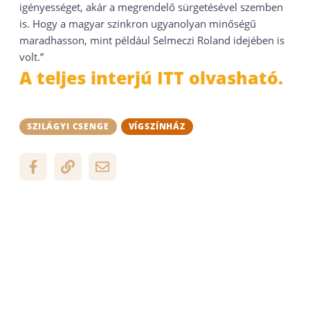
igényességet, akár a megrendelő sürgetésével szemben
is. Hogy a magyar szinkron ugyanolyan minőségű
maradhasson, mint például Selmeczi Roland idejében is
volt.”
A teljes interjú ITT olvasható.
SZILÁGYI CSENGE
VÍGSZÍNHÁZ