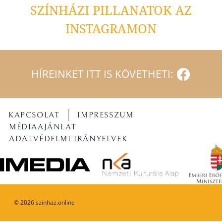
SZÍNHÁZI PILLANATOK AZ
INSTAGRAMON
HÍREINKET ITT IS KÖVETHETI:
KAPCSOLAT
IMPRESSZUM
MÉDIAAJÁNLAT
ADATVÉDELMI IRÁNYELVEK
©
2026
szinhaz.online