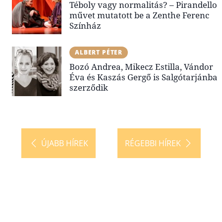
Téboly vagy normalitás? – Pirandello
művet mutatott be a Zenthe Ferenc
Színház
ALBERT PÉTER
Bozó Andrea, Mikecz Estilla, Vándor
Éva és Kaszás Gergő is Salgótarjánba
szerződik
ÚJABB HÍREK
RÉGEBBI HÍREK