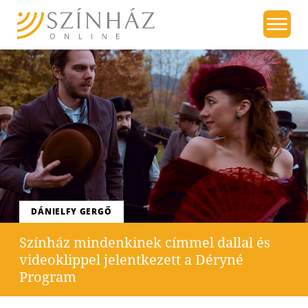
DÁNIELFY GERGŐ
Színház mindenkinek címmel dallal és
videoklippel jelentkezett a Déryné
Program