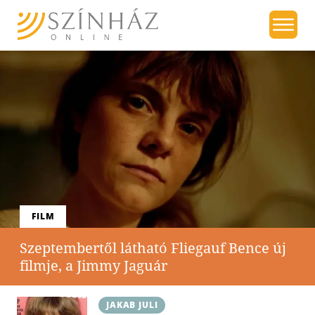
FILM
Szeptembertől látható Fliegauf Bence új
filmje, a Jimmy Jaguár
JAKAB JULI