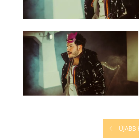
ÚJABB 