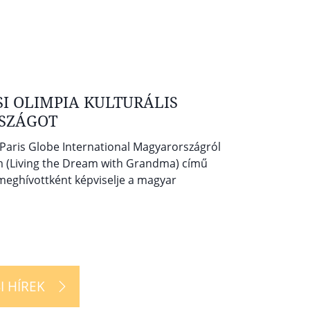
I OLIMPIA KULTURÁLIS
RSZÁGOT
 a Paris Globe International Magyarországról
 (Living the Dream with Grandma) című
i meghívottként képviselje a magyar
I HÍREK