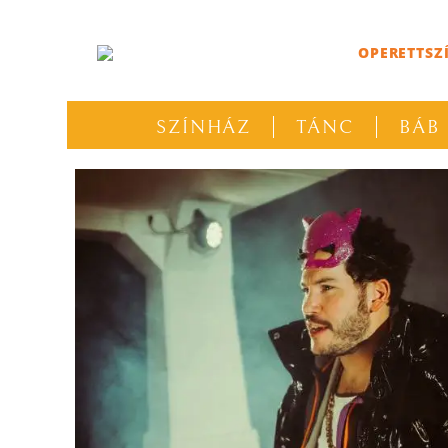
OPERETTSZ
SZÍNHÁZ
TÁNC
BÁB