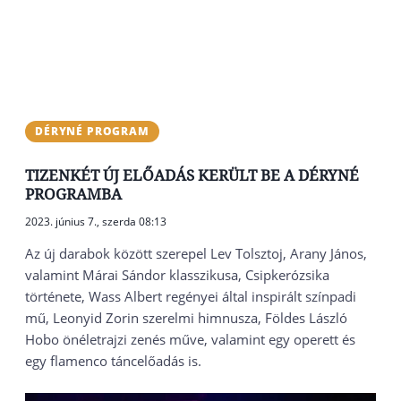
DÉRYNÉ PROGRAM
TIZENKÉT ÚJ ELŐADÁS KERÜLT BE A DÉRYNÉ
PROGRAMBA
2023. június 7., szerda 08:13
Az új darabok között szerepel Lev Tolsztoj, Arany János,
valamint Márai Sándor klasszikusa, Csipkerózsika
története, Wass Albert regényei által inspirált színpadi
mű, Leonyid Zorin szerelmi himnusza, Földes László
Hobo önéletrajzi zenés műve, valamint egy operett és
egy flamenco táncelőadás is.