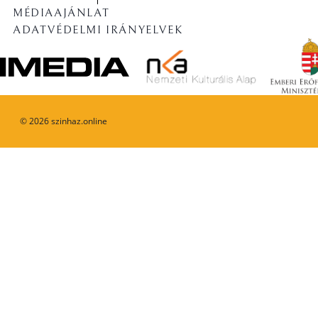
MÉDIAAJÁNLAT
ADATVÉDELMI IRÁNYELVEK
©
2026
szinhaz.online