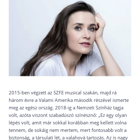
2015-ben végzett az SZFE musical szakán, majd rá
három évre a Valami Amerika második részével ismerte
meg az egész ország. 2018-ig a Nemzeti Színház tagja
volt, azóta viszont szabadúszó színésznő: „Ez egy olyan
lépés volt, amit már sokkal korábban meg kellett volna
tennem, de sokáig nem mertem, mert fontosabb volt a
biztonság, a társulati lét, a valahová tartozás. Az is nagy