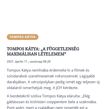
TOMPOS KÁTYA
TOMPOS KÁTYA: „A FÜGGETLENSÉG
MAXIMÁLISAN LÉTELEMEM”
2021. április 11., vasárnap 06:20
Tompos Kátya nemhiába érdemelte ki a filmek és
színdarabok szerelmeseinek rokonszenvét. Legújabb
darabjában, A vérszipolyban pedig ismét egy teljesen új
oldaláról ismerhetjük meg. A JOY kérdezte.
A kezdetekről szólva Tompos Kátya elárulta: „Elég
gátlásosan és kishitűen csöppentem bele a szakmába.
Pont azért, mert a családban nem ismerték ezt a