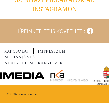
INSTAGRAMON
HÍREINKET ITT IS KÖVETHETI:
KAPCSOLAT
IMPRESSZUM
MÉDIAAJÁNLAT
ADATVÉDELMI IRÁNYELVEK
©
2026
szinhaz.online