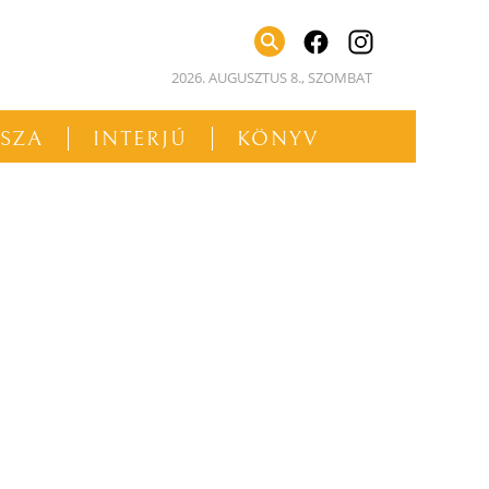
facebook
instagram
2026. AUGUSZTUS 8., SZOMBAT
SSZA
INTERJÚ
KÖNYV