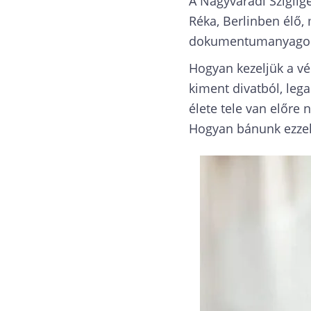
A Nagyváradi Sziglig
Réka, Berlinben élő,
dokumentumanyagok és
Hogyan kezeljük a vé
kiment divatból, lega
élete tele van előre 
Hogyan bánunk ezzel 