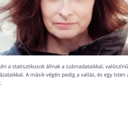
én a statisztikusok állnak a számadataikkal, valószín
aikkal. A másik végén pedig a vallás, és egy Isten ál
.