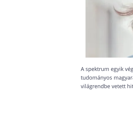
A spektrum egyik vég
tudományos magyarázat
világrendbe vetett hit