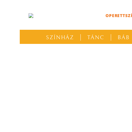
OPERETTSZ
SZÍNHÁZ
TÁNC
BÁB