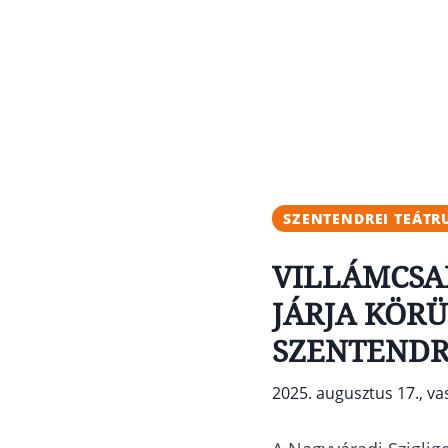
SZENTENDREI TEÁT
VILLÁMCSAP
JÁRJA KÖRÜ
SZENTEND
2025. augusztus 17., v