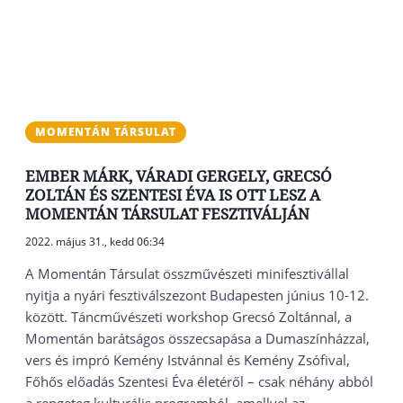
MOMENTÁN TÁRSULAT
EMBER MÁRK, VÁRADI GERGELY, GRECSÓ
ZOLTÁN ÉS SZENTESI ÉVA IS OTT LESZ A
MOMENTÁN TÁRSULAT FESZTIVÁLJÁN
2022. május 31., kedd 06:34
A Momentán Társulat összművészeti minifesztivállal
nyitja a nyári fesztiválszezont Budapesten június 10-12.
között. Táncművészeti workshop Grecsó Zoltánnal, a
Momentán barátságos összecsapása a Dumaszínházzal,
vers és impró Kemény Istvánnal és Kemény Zsófival,
Főhős előadás Szentesi Éva életéről – csak néhány abból