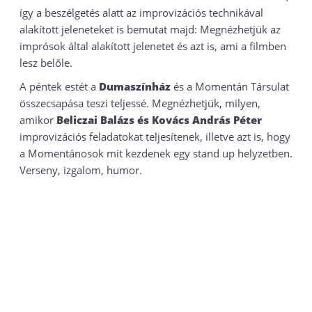
így a beszélgetés alatt az improvizációs technikával
alakított jeleneteket is bemutat majd: Megnézhetjük az
imprósok által alakított jelenetet és azt is, ami a filmben
lesz belőle.
A péntek estét a
Dumaszínház
és a Momentán Társulat
összecsapása teszi teljessé. Megnézhetjük, milyen,
amikor
Beliczai Balázs és Kovács András Péter
improvizációs feladatokat teljesítenek, illetve azt is, hogy
a Momentánosok mit kezdenek egy stand up helyzetben.
Verseny, izgalom, humor.