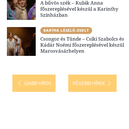
A bűvös szék – Kubik Anna
főszereplésével készül a Karinthy
Színházban
BARTHA LÁSZLÓ-ZSOLT
Csongor és Tünde – Csíki Szabolcs és
Kádár Noémi főszereplésével készül
Marosvásárhelyen
ÚJABB HÍREK
RÉGEBBI HÍREK