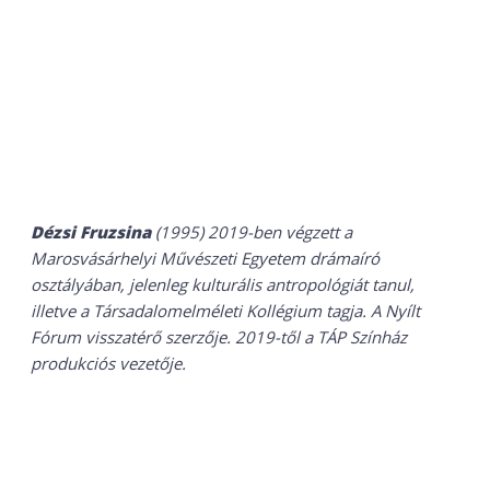
Dézsi Fruzsina
(1995) 2019-ben végzett a
Marosvásárhelyi Művészeti Egyetem drámaíró
osztályában, jelenleg kulturális antropológiát tanul,
illetve a Társadalomelméleti Kollégium tagja. A Nyílt
Fórum visszatérő szerzője. 2019-től a TÁP Színház
produkciós vezetője.