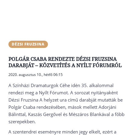
DÉZSI FRUZSINA
POLGÁR CSABA RENDEZTE DÉZSI FRUZSINA
DARABJÁT – KÖZVETÍTÉS A NYÍLT FÓRUMRÓL
2020. augusztus 10., hétfő 06:15
A Színházi Dramaturgok Céhe idén 35. alkalommal
rendezi meg a Nyílt Fórumot. A sorozat nyitányaként
Dézsi Fruzsina A helyzet ura című darabját mutatták be
Polgár Csaba rendezésében, mások mellett Adorjáni
Bálinttal, Kaszás Gergővel és Mészáros Blankával a főbb
szerepekben.
A szentendrei eseményre minden jegy elkelt, ezért a