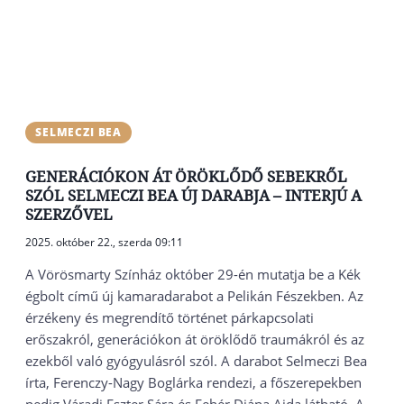
SELMECZI BEA
GENERÁCIÓKON ÁT ÖRÖKLŐDŐ SEBEKRŐL
SZÓL SELMECZI BEA ÚJ DARABJA – INTERJÚ A
SZERZŐVEL
2025. október 22., szerda 09:11
A Vörösmarty Színház október 29-én mutatja be a Kék
égbolt című új kamaradarabot a Pelikán Fészekben. Az
érzékeny és megrendítő történet párkapcsolati
erőszakról, generációkon át öröklődő traumákról és az
ezekből való gyógyulásról szól. A darabot Selmeczi Bea
írta, Ferenczy-Nagy Boglárka rendezi, a főszerepekben