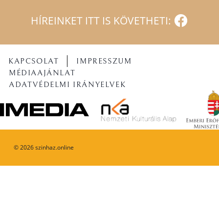
HÍREINKET ITT IS KÖVETHETI:
KAPCSOLAT
IMPRESSZUM
MÉDIAAJÁNLAT
ADATVÉDELMI IRÁNYELVEK
©
2026
szinhaz.online