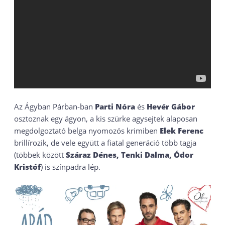
Az Ágyban Párban-ban
Parti Nóra
és
Hevér Gábor
osztoznak egy ágyon, a kis szürke agysejtek alaposan
megdolgoztató belga nyomozós krimiben
Elek Ferenc
brillírozik, de vele együtt a fiatal generáció több tagja
(többek között
Száraz Dénes, Tenki Dalma, Ódor
Kristóf
) is színpadra lép.