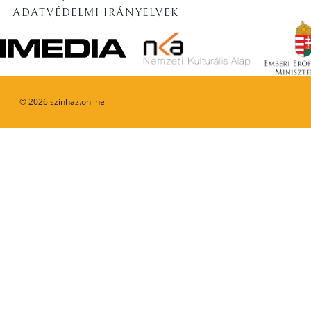
ADATVÉDELMI IRÁNYELVEK
©
2026
szinhaz.online