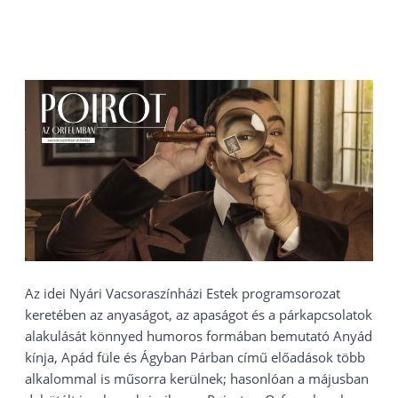
Az idei Nyári Vacsoraszínházi Estek programsorozat
keretében az anyaságot, az apaságot és a párkapcsolatok
alakulását könnyed humoros formában bemutató Anyád
kínja, Apád füle és Ágyban Párban című előadások több
alkalommal is műsorra kerülnek; hasonlóan a májusban