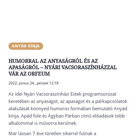
ANYÁD KÍNJA
HUMORRAL AZ ANYASÁGRÓL ÉS AZ
APASÁGRÓL – NYÁRI VACSORASZÍNHÁZZAL
VÁR AZ ORFEUM
2022. június 24., péntek 12:18
Az idei Nyári Vacsoraszínházi Estek programsorozat
keretében az anyaságot, az apaságot és a párkapcsolatok
alakulását könnyed humoros formában bemutató Anyád
kínja, Apád füle és Ágyban Párban című előadások több
alkalommal is műsorra kerülnek.
Már lassan 7 éve töretlen sikerrel futnak a