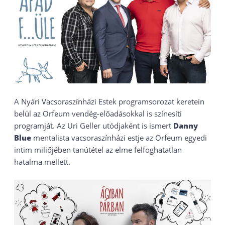
A Nyári Vacsoraszínházi Estek programsorozat keretein
belül az Orfeum vendég-előadásokkal is színesíti
programját. Az Uri Geller utódjaként is ismert
Danny
Blue
mentalista vacsoraszínházi estje az Orfeum egyedi
intim miliőjében tanútétel az elme felfoghatatlan
hatalma mellett.