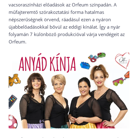
vacsoraszínházi előadások az Orfeum színpadán. A
műfajteremtő szórakoztatási forma hatalmas
népszerűségnek örvend, ráadásul ezen a nyáron
újabb
előadásokkal bővül az eddigi kínálat. Így a nyár
folyamán 7 különböző produkcióval várja vendégeit az
Orfeum.