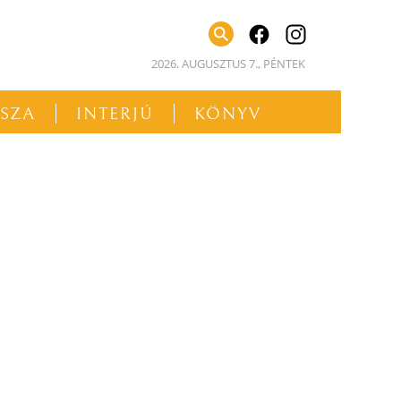
facebook
instagram
2026. AUGUSZTUS 7., PÉNTEK
SSZA
INTERJÚ
KÖNYV