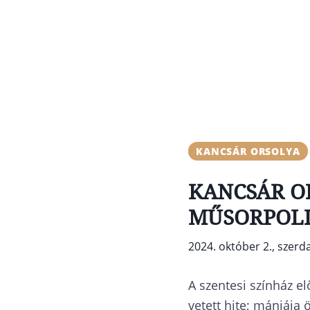
KANCSÁR ORSOLYA
KANCSÁR OR
MŰSORPOLIT
2024. október 2., szerd
A szentesi színház el
vetett hite; mániája