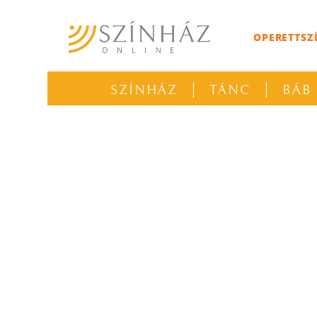
OPERETTSZ
SZÍNHÁZ
TÁNC
BÁB