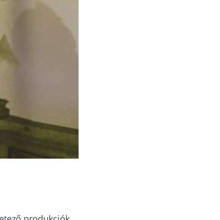
letező produkciók