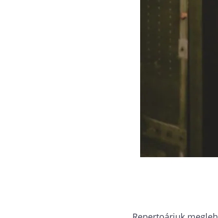
Repertoárjuk meglehe