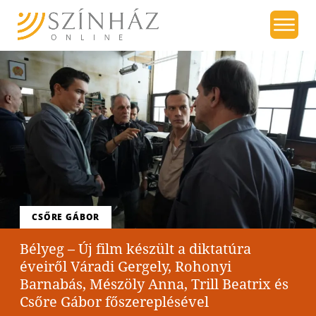
CSŐRE GÁBOR
Bélyeg – Új film készült a diktatúra
éveiről Váradi Gergely, Rohonyi
Barnabás, Mészöly Anna, Trill Beatrix és
Csőre Gábor főszereplésével