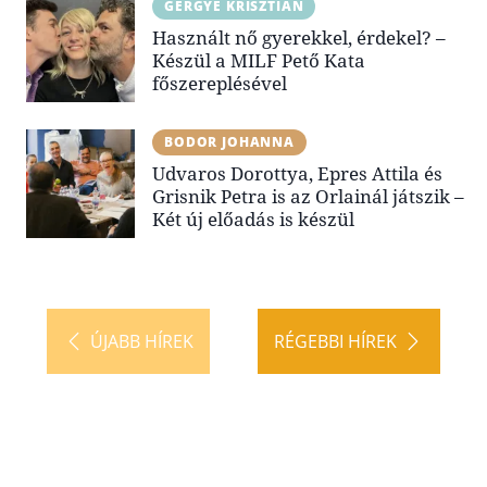
GERGYE KRISZTIÁN
Használt nő gyerekkel, érdekel? –
Készül a MILF Pető Kata
főszereplésével
BODOR JOHANNA
Udvaros Dorottya, Epres Attila és
Grisnik Petra is az Orlainál játszik –
Két új előadás is készül
ÚJABB HÍREK
RÉGEBBI HÍREK