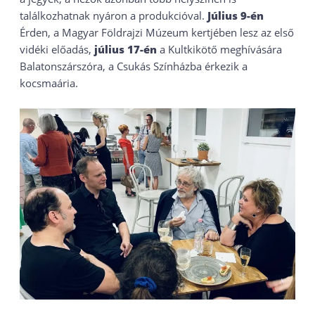
találkozhatnak nyáron a produkcióval.
Július 9-én
Érden, a Magyar Földrajzi Múzeum kertjében lesz az első
vidéki előadás,
július 17-én
a Kultkikötő meghívására
Balatonszárszóra, a Csukás Színházba érkezik a
kocsmaária.