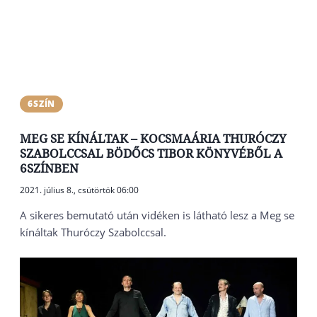
6SZÍN
MEG SE KÍNÁLTAK – KOCSMAÁRIA THURÓCZY
SZABOLCCSAL BÖDŐCS TIBOR KÖNYVÉBŐL A
6SZÍNBEN
2021. július 8., csütörtök 06:00
A sikeres bemutató után vidéken is látható lesz a Meg se
kínáltak Thuróczy Szabolccsal.