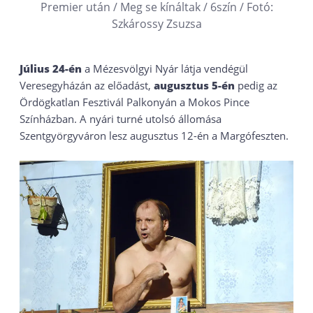
Premier után / Meg se kínáltak / 6szín / Fotó:
Szkárossy Zsuzsa
Július 24-én
a Mézesvölgyi Nyár látja vendégül
Veresegyházán az előadást,
augusztus 5-én
pedig az
Ördögkatlan Fesztivál Palkonyán a Mokos Pince
Színházban. A nyári turné utolsó állomása
Szentgyörgyváron lesz augusztus 12-én a Margófeszten.