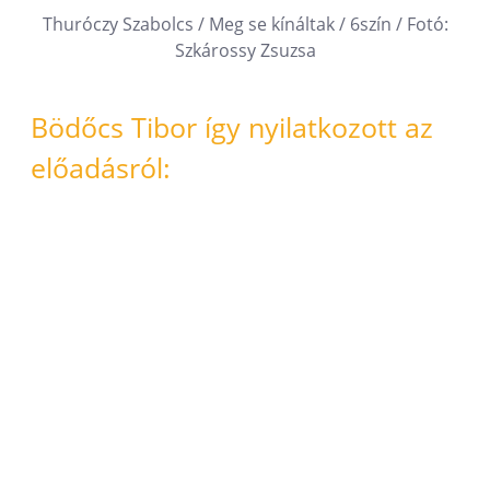
Thuróczy Szabolcs / Meg se kínáltak / 6szín / Fotó:
Szkárossy Zsuzsa
Bödőcs Tibor így nyilatkozott az
előadásról: