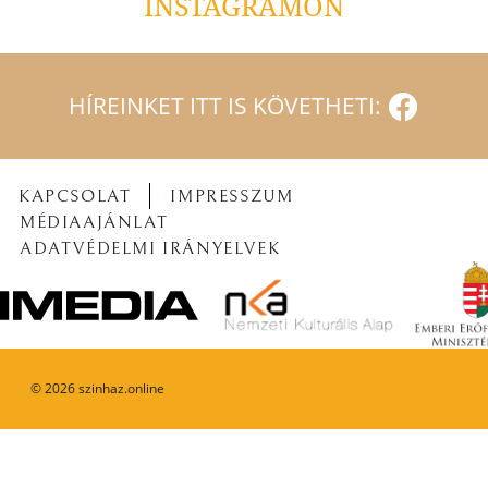
INSTAGRAMON
HÍREINKET ITT IS KÖVETHETI:
KAPCSOLAT
IMPRESSZUM
MÉDIAAJÁNLAT
ADATVÉDELMI IRÁNYELVEK
©
2026
szinhaz.online