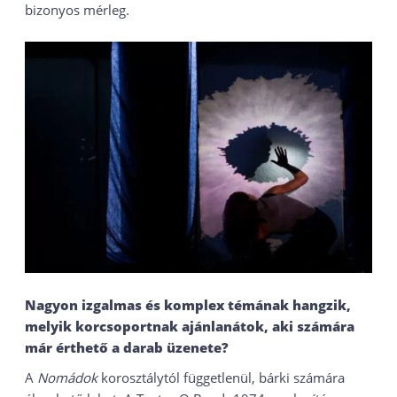
bizonyos mérleg.
Nagyon izgalmas és komplex témának hangzik,
melyik korcsoportnak ajánlanátok, aki számára
már érthető a darab üzenete
?
A
Nomádok
korosztálytól függetlenül, bárki számára