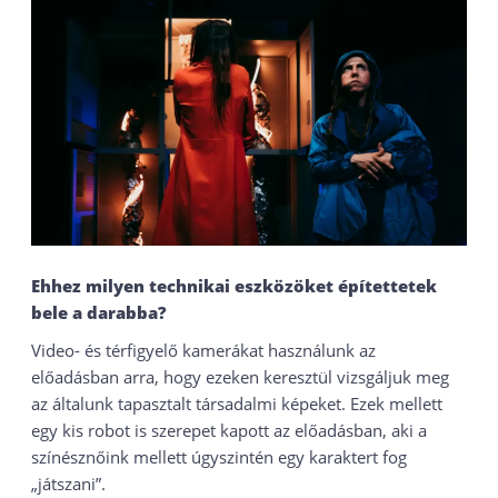
Ehhez milyen technikai eszközöket építettetek
bele a darabba
?
Video- és térfigyelő kamerákat használunk az
előadásban arra, hogy ezeken keresztül vizsgáljuk meg
az általunk tapasztalt társadalmi képeket. Ezek mellett
egy kis robot is szerepet kapott az előadásban, aki a
színésznőink mellett úgyszintén egy karaktert fog
„játszani”.