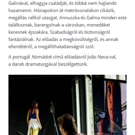
Galinával, elhagyja családját, és többé nem hajlandó
hazamenni. Hónapokon át metróvonalakon cikázik,
megállás nélkül utazgat. Annuszka és Galina minden este
találkoznak, barangolnak a városban, menedéket
keresnek éjszakára. Szabadságról és biztonságról
fantáziálnak. Az előadás a megkövültségről, és annak
ellentétéről, a megállíthatatlanságról szól.
A portugál
Nomádok
című előadásról João Neca-val,
a darab dramaturgjával beszélgettünk.