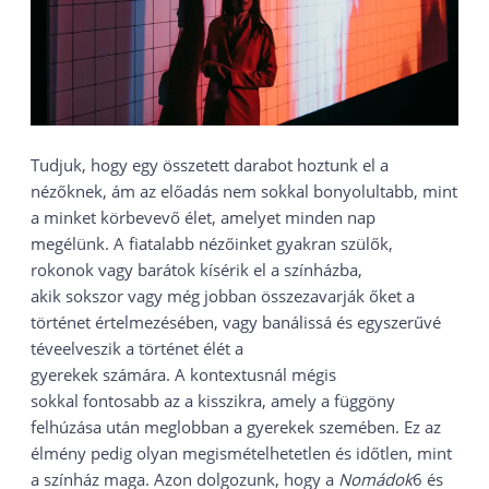
Tudjuk, hogy egy összetett darabot hoztunk el a
nézőknek, ám az előadás nem sokkal bonyolultabb, mint
a minket körbevevő élet, amelyet minden nap
megélünk. A fiatalabb nézőinket gyakran szülők,
rokonok vagy barátok kísérik el a színházba,
akik sokszor vagy még jobban összezavarják őket a
történet értelmezésében, vagy banálissá és egyszerűvé
téveelveszik a történet élét a
gyerekek számára. A kontextusnál mégis
sokkal fontosabb az a kisszikra, amely a függöny
felhúzása után meglobban a gyerekek szemében. Ez az
élmény pedig olyan megismételhetetlen és időtlen, mint
a színház maga. Azon dolgozunk, hogy a
Nomádok
6 és