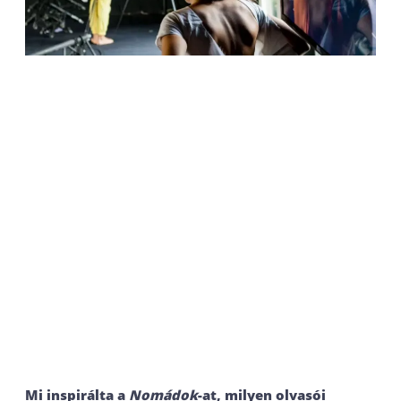
Mi inspirálta a
Nomádok
-at, milyen olvasói