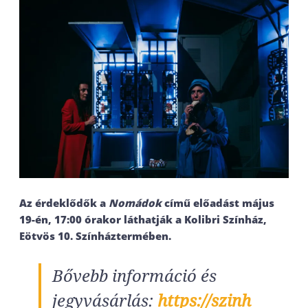
Az érdeklődők a
Nomádok
című előadást május
19-én, 17:00 órakor láthatják a Kolibri Színház,
Eötvös 10. Színháztermében.
Bővebb információ és
jegyvásárlás:
https://szinh