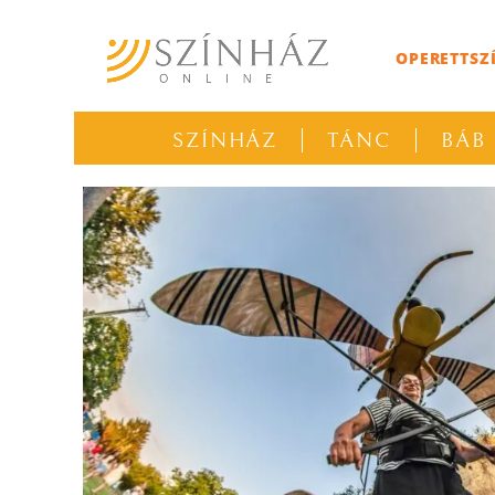
OPERETTSZ
SZÍNHÁZ
TÁNC
BÁB