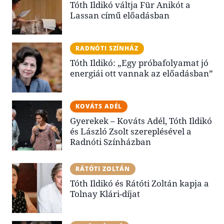
Tóth Ildikó váltja Für Anikót a
Lassan című előadásban
RADNÓTI SZÍNHÁZ
Tóth Ildikó: „Egy próbafolyamat jó
energiái ott vannak az előadásban”
KOVÁTS ADÉL
Gyerekek – Kováts Adél, Tóth Ildikó
és László Zsolt szereplésével a
Radnóti Színházban
RÁTÓTI ZOLTÁN
Tóth Ildikó és Rátóti Zoltán kapja a
Tolnay Klári-díjat