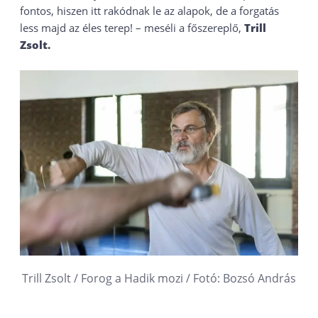
fontos, hiszen itt rakódnak le az alapok, de a forgatás
less majd az éles terep! – meséli a főszereplő,
Trill
Zsolt.
Trill Zsolt / Forog a Hadik mozi / Fotó: Bozsó András