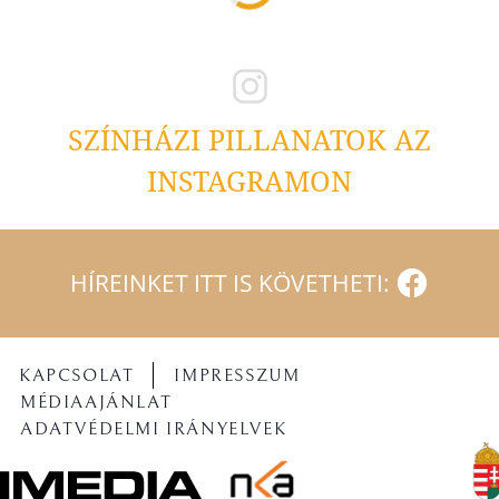
SZÍNHÁZI PILLANATOK AZ
INSTAGRAMON
HÍREINKET ITT IS KÖVETHETI:
KAPCSOLAT
IMPRESSZUM
MÉDIAAJÁNLAT
ADATVÉDELMI IRÁNYELVEK