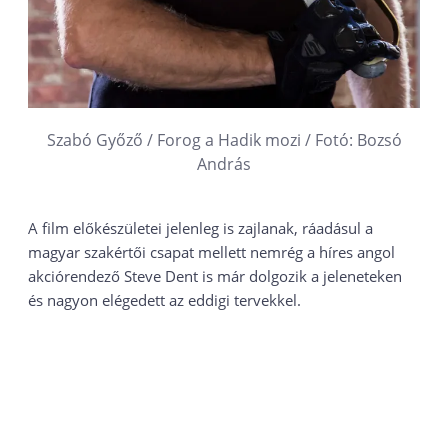
Szabó Győző / Forog a Hadik mozi / Fotó: Bozsó
András
A film előkészületei jelenleg is zajlanak, ráadásul a
magyar szakértői csapat mellett nemrég a híres angol
akciórendező Steve Dent is már dolgozik a jeleneteken
és nagyon elégedett az eddigi tervekkel.