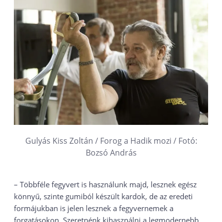
Gulyás Kiss Zoltán / Forog a Hadik mozi / Fotó:
Bozsó András
– Többféle fegyvert is használunk majd, lesznek egész
könnyű, szinte gumiból készült kardok, de az eredeti
formájukban is jelen lesznek a fegyvernemek a
forgatásokon. Szeretnénk kihasználni a legmodernebb