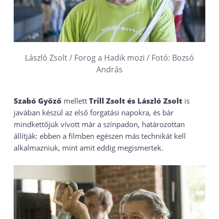
László Zsolt / Forog a Hadik mozi / Fotó: Bozsó
András
Szabó Győző
mellett
Trill Zsolt és László Zsolt
is
javában készül az első forgatási napokra, és bár
mindkettőjük vívott már a színpadon, határozottan
állítják: ebben a filmben egészen más technikát kell
alkalmazniuk, mint amit eddig megismertek.