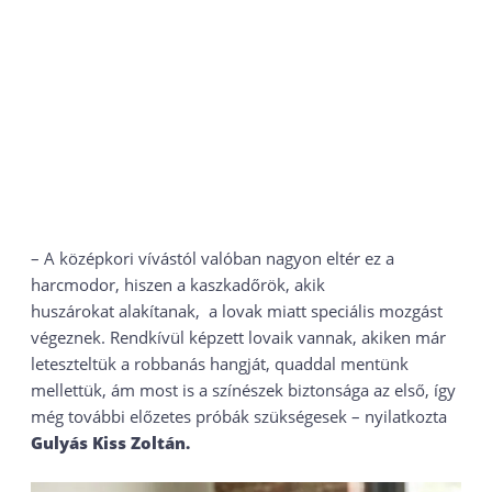
– A középkori vívástól valóban nagyon eltér ez a
harcmodor, hiszen a kaszkadőrök, akik
huszárokat alakítanak, a lovak miatt speciális mozgást
végeznek. Rendkívül képzett lovaik vannak, akiken már
leteszteltük a robbanás hangját, quaddal mentünk
mellettük, ám most is a színészek biztonsága az első, így
még további előzetes próbák szükségesek – nyilatkozta
Gulyás Kiss Zoltán.