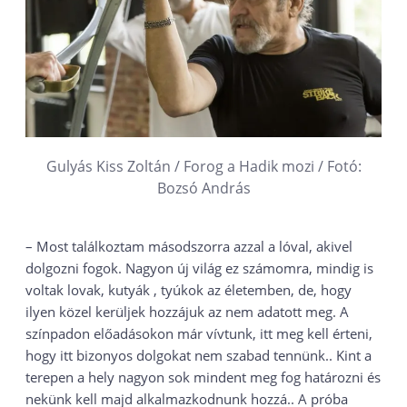
Gulyás Kiss Zoltán / Forog a Hadik mozi / Fotó:
Bozsó András
– Most találkoztam másodszorra azzal a lóval, akivel
dolgozni fogok. Nagyon új világ ez számomra, mindig is
voltak lovak, kutyák , tyúkok az életemben, de, hogy
ilyen közel kerüljek hozzájuk az nem adatott meg. A
színpadon előadásokon már vívtunk, itt meg kell érteni,
hogy itt bizonyos dolgokat nem szabad tennünk.. Kint a
terepen a hely nagyon sok mindent meg fog határozni és
nekünk kell majd alkalmazkodnunk hozzá.. A próba