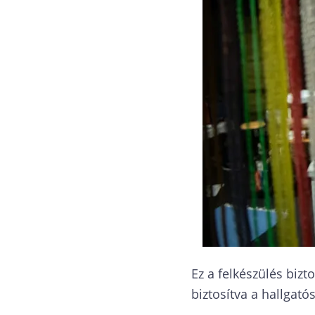
Ez a felkészülés biz
biztosítva a hallgató