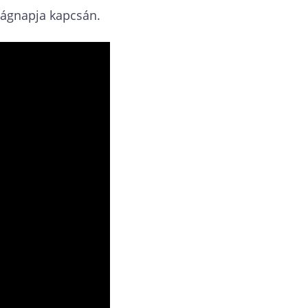
ilágnapja kapcsán.