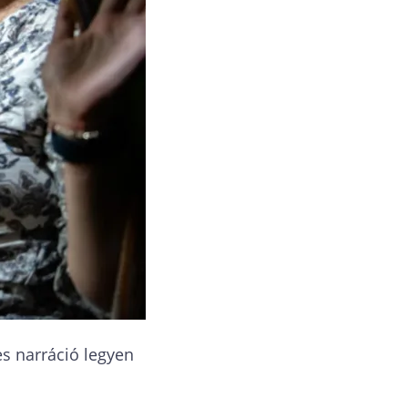
es narráció legyen