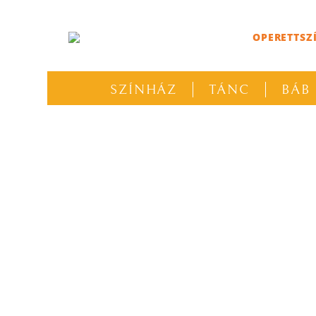
OPERETTSZ
SZÍNHÁZ
TÁNC
BÁB