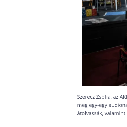
Szerecz Zsófia, az A
meg egy-egy audionarr
átolvassák, valamint 