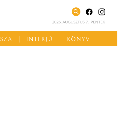
facebook
instagram
2026. AUGUSZTUS 7., PÉNTEK
SSZA
INTERJÚ
KÖNYV